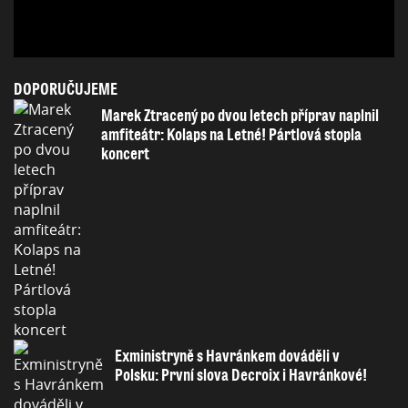
DOPORUČUJEME
Marek Ztracený po dvou letech příprav naplnil
amfiteátr: Kolaps na Letné! Pártlová stopla
koncert
Exministryně s Havránkem dováděli v
Polsku: První slova Decroix i Havránkové!