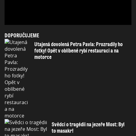
DOPORUČUJEME
Utajená dovolená Petra Pavla: Prozradily ho
fotky! Opět v oblíbené rybí restauraci a na
motorce
Svědci o tragédii na jezeře Most: Byl
to masakr!