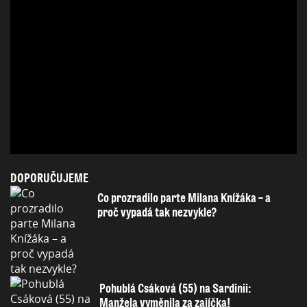
DOPORUČUJEME
Co prozradilo parte Milana Knížáka – a
proč vypadá tak nezvykle?
Pohublá Csáková (55) na Sardinii:
Manžela vyměnila za zajíčka!