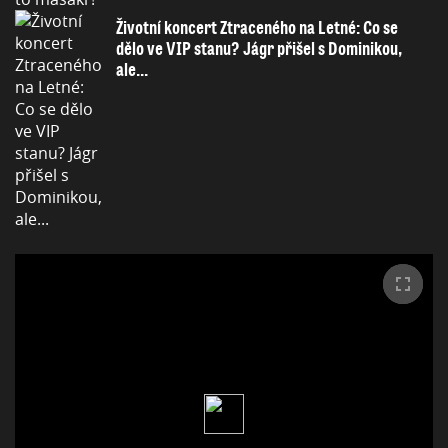
Životní koncert Ztraceného na Letné: Co se
dělo ve VIP stanu? Jágr přišel s Dominikou,
ale...