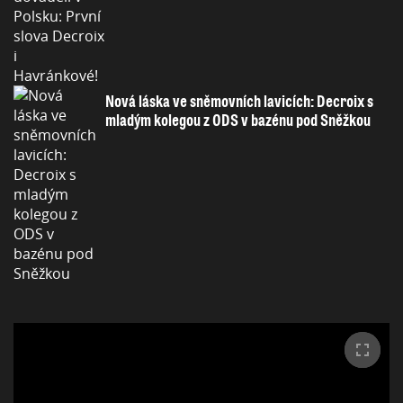
Nová láska ve sněmovních lavicích: Decroix s
mladým kolegou z ODS v bazénu pod Sněžkou