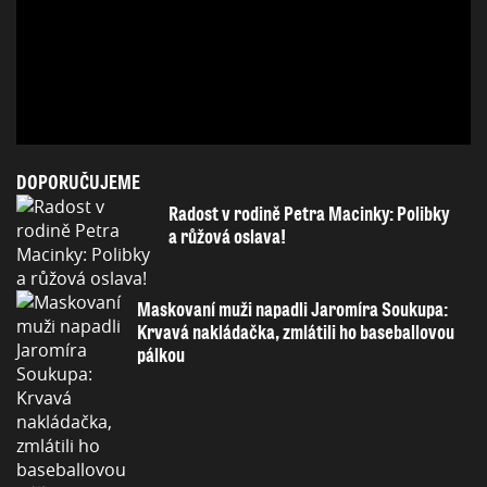
DOPORUČUJEME
Radost v rodině Petra Macinky: Polibky
a růžová oslava!
Maskovaní muži napadli Jaromíra Soukupa:
Krvavá nakládačka, zmlátili ho baseballovou
pálkou