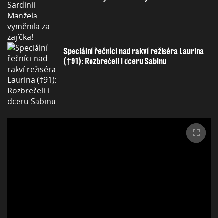
Speciální řečníci nad rakví režiséra Laurina
(†91): Rozbrečeli i dceru Sabinu