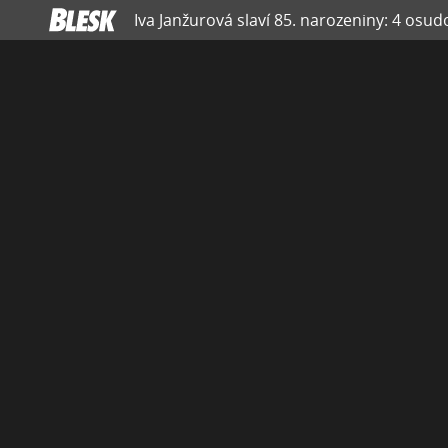
Iva Janžurová slaví 85. narozeniny: 4 osud