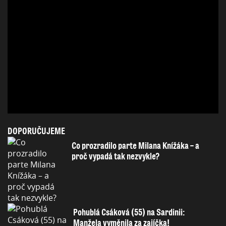
DOPORUČUJEME
Co prozradilo parte Milana Knížáka – a
proč vypadá tak nezvykle?
Pohublá Csáková (55) na Sardinii:
Manžela vyměnila za zajíčka!