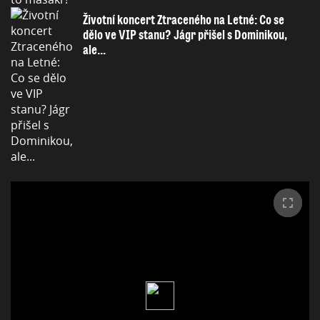
Životní koncert Ztraceného na Letné: Co se
dělo ve VIP stanu? Jágr přišel s Dominikou,
ale...