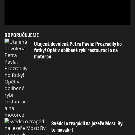
DOPORUČUJEME
Utajená dovolená Petra Pavla: Prozradily ho
fotky! Opět v oblíbené rybí restauraci a na
motorce
Svědci o tragédii na jezeře Most: Byl
to masakr!