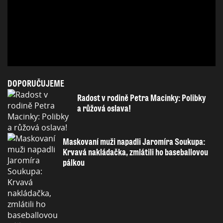
DOPORUČUJEME
Radost v rodině Petra Macinky: Polibky
a růžová oslava!
Maskovaní muži napadli Jaromíra Soukupa:
Krvavá nakládačka, zmlátili ho baseballovou
pálkou