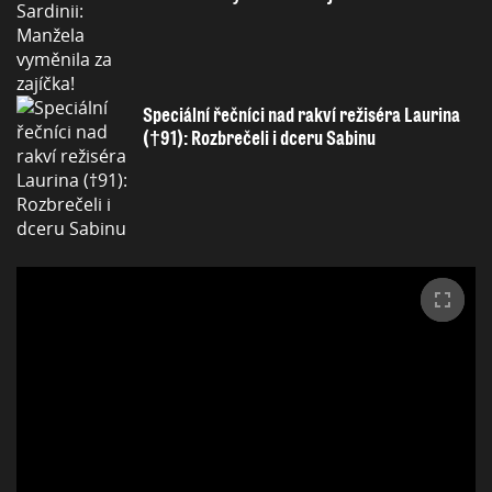
Speciální řečníci nad rakví režiséra Laurina
(†91): Rozbrečeli i dceru Sabinu