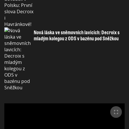
Nová láska ve sněmovních lavicích: Decroix s
mladým kolegou z ODS v bazénu pod Sněžkou