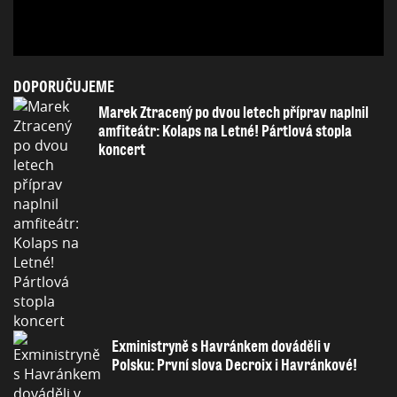
DOPORUČUJEME
Marek Ztracený po dvou letech příprav naplnil
amfiteátr: Kolaps na Letné! Pártlová stopla
koncert
Exministryně s Havránkem dováděli v
Polsku: První slova Decroix i Havránkové!