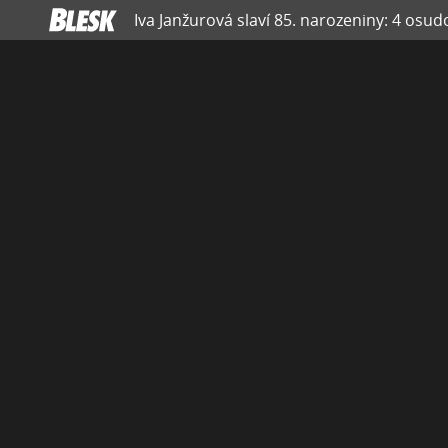
Iva Janžurová slaví 85. narozeniny: 4 osud