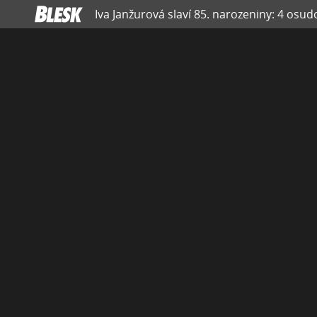
Iva Janžurová slaví 85. narozeniny: 4 osud