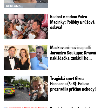
REKLAMA
Radost v rodině Petra
Macinky: Polibky a růžová
oslava!
Maskovaní muži napadli
Jaromíra Soukupa: Krvavá
nakládačka, zmlátili ho…
Tragická smrt Glena
Hansarda (†56): Policie
prozradila příčinu nehody!