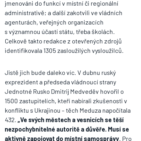
jmenováni do funkcí v místní či regionální
administrativě; a další zakotvili ve vládních
agenturách, veřejných organizacích
s významnou účastí státu, třeba školách.
Celkově takto redakce z otevřených zdrojů
identifikovala 1305 zasloužilých vysloužilců.
Jistě jich bude daleko víc. V dubnu ruský
exprezident a předseda vládnoucí strany
Jednotné Rusko Dmitrij Medveděv hovořil o
1500 zastupitelích, kteří nabírali zkušenosti v
konfliktu s Ukrajinou – těch Meduza napočítala
432.
„Ve svých městech a vesnicích se těší
nezpochybnitelné autoritě a důvěře. Musí se
aktivně zapojovat do místní samosprávy
. Pro