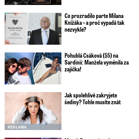
Co prozradilo parte Milana
Knížáka – a proč vypadá tak
nezvykle?
Pohublá Csáková (55) na
Sardinii: Manžela vyměnila za
zajíčka!
Jak spolehlivě zakryjete
šediny? Tohle musíte znát
REKLAMA