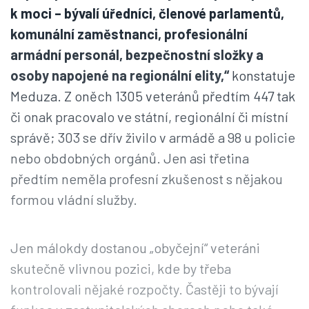
k moci – bývalí úředníci, členové parlamentů,
komunální zaměstnanci, profesionální
armádní personál, bezpečnostní složky a
osoby napojené na regionální elity,“
konstatuje
Meduza. Z oněch 1305 veteránů předtím 447 tak
či onak pracovalo ve státní, regionální či místní
správě; 303 se dřív živilo v armádě a 98 u policie
nebo obdobných orgánů. Jen asi třetina
předtím neměla profesní zkušenost s nějakou
formou vládní služby.
Jen málokdy dostanou „obyčejní“ veteráni
skutečně vlivnou pozici, kde by třeba
kontrolovali nějaké rozpočty. Častěji to bývají