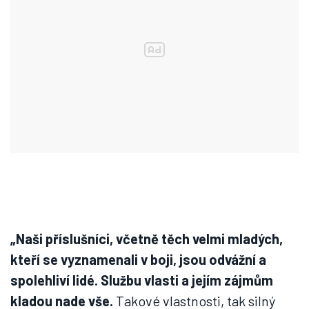
„Naši příslušníci, včetně těch velmi mladých,
kteří se vyznamenali v boji, jsou odvážní a
spolehliví lidé. Službu vlasti a jejím zájmům
kladou nade vše.
Takové vlastnosti, tak silný