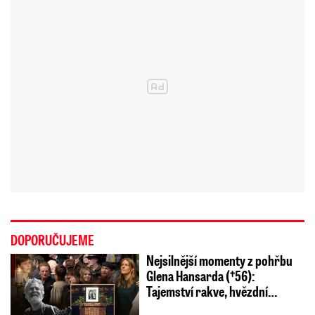
DOPORUČUJEME
Nejsilnější momenty z pohřbu
Glena Hansarda (†56):
Tajemství rakve, hvězdní…