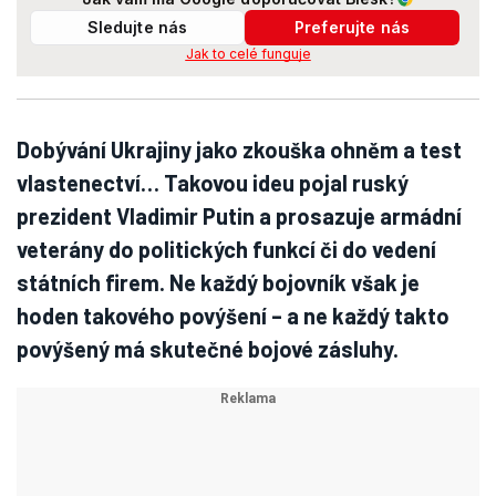
Sledujte nás
Preferujte nás
Jak to celé funguje
Dobývání Ukrajiny jako zkouška ohněm a test
vlastenectví… Takovou ideu pojal ruský
prezident Vladimir Putin a prosazuje armádní
veterány do politických funkcí či do vedení
státních firem. Ne každý bojovník však je
hoden takového povýšení – a ne každý takto
povýšený má skutečné bojové zásluhy.