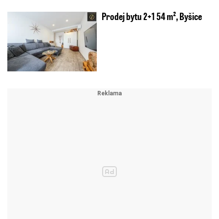
Prodej bytu 2+1 54 m², Byšice