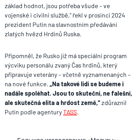
základ hodnot, jsou potřeba všude – ve
vojenské i civilní službě,“ řekl v prosinci 2024
prezident Putin na slavnostním předávání
zlatých hvězd Hrdinů Ruska.
Připomněl, že Rusko již má speciální program
výcviku personálu zvaný Čas hrdinů, který
připravuje veterány – včetně vyznamenaných –
na nové funkce.
„Na takové lidi se budeme i
nadále spoléhat. Jsou to skuteční, ne falešní,
ale skutečná elita a hrdost země,“
zdůraznil
Putin podle agentury
TASS
.