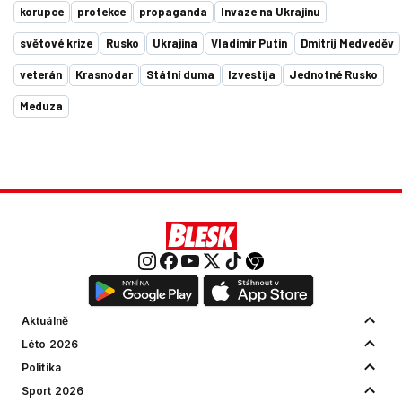
korupce
protekce
propaganda
Invaze na Ukrajinu
světové krize
Rusko
Ukrajina
Vladimir Putin
Dmitrij Medveděv
veterán
Krasnodar
Státní duma
Izvestija
Jednotné Rusko
Meduza
Aktuálně
Léto 2026
Politika
Sport 2026