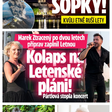
Marek Ztracený na Letné: Pártlová stopla koncert