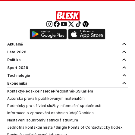
Aktuálně
Léto 2026
Politika
Sport 2026
Technologie
Ekonomika
Kontakty
Redakce
Inzerce
Předplatné
RSS
Kariéra
Autorská práva k publikovaným materiálům
Podmínky pro užívání služby informační společnosti
Informace o zpracování osobních údajů
Cookies
Nastavení soukromí
Vlastnická struktura
Jednotná kontaktní místa / Single Points of Contact
Etický kodex
Povinně zveřejňované informace