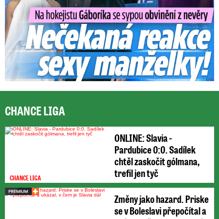
CHANCE LIGA
ONLINE: Slavia -
Pardubice 0:0. Sadílek
chtěl zaskočit gólmana,
trefil jen tyč
CHANCE LIGA
Změny jako hazard. Priske
se v Boleslavi přepočítal a