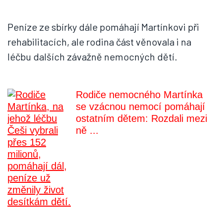
Peníze ze sbírky dále pomáhají Martínkovi při
rehabilitacích, ale rodina část věnovala i na
léčbu dalších závažně nemocných dětí.
Rodiče nemocného Martínka
se vzácnou nemocí pomáhají
ostatním dětem: Rozdali mezi
ně ...