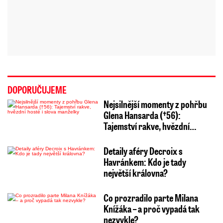
DOPORUČUJEME
Nejsilnější momenty z pohřbu
Glena Hansarda (†56):
Tajemství rakve, hvězdní…
Detaily aféry Decroix s
Havránkem: Kdo je tady
největší královna?
Co prozradilo parte Milana
Knížáka – a proč vypadá tak
nezvykle?