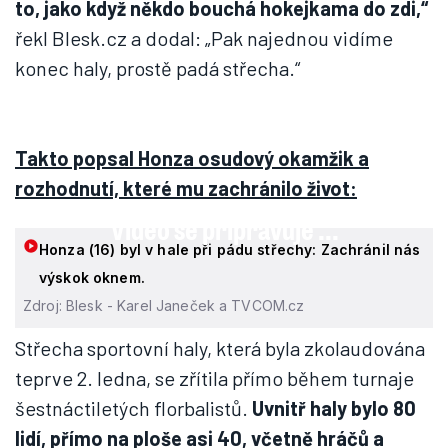
to, jako když někdo bouchá hokejkama do zdi,“
řekl Blesk.cz a dodal: „Pak najednou vidíme
konec haly, prostě padá střecha.“
Takto popsal Honza osudový okamžik a
rozhodnutí, které mu zachránilo život: