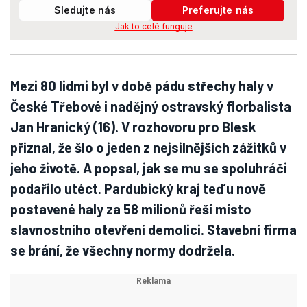
Sledujte nás
Preferujte nás
Jak to celé funguje
Mezi 80 lidmi byl v době pádu střechy haly v
České Třebové i nadějný ostravský florbalista
Jan Hranický (16). V rozhovoru pro Blesk
přiznal, že šlo o jeden z nejsilnějších zážitků v
jeho životě. A popsal, jak se mu se spoluhráči
podařilo utéct. Pardubický kraj teď u nově
postavené haly za 58 milionů řeší místo
slavnostního otevření demolici. Stavební firma
se brání, že všechny normy dodržela.