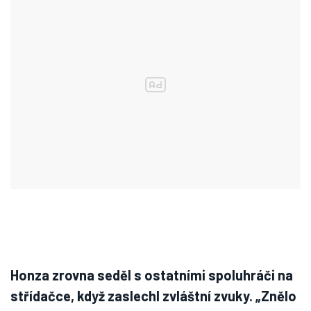
Honza zrovna seděl s ostatními spoluhráči na
střídačce, když zaslechl zvláštní zvuky. „Znělo