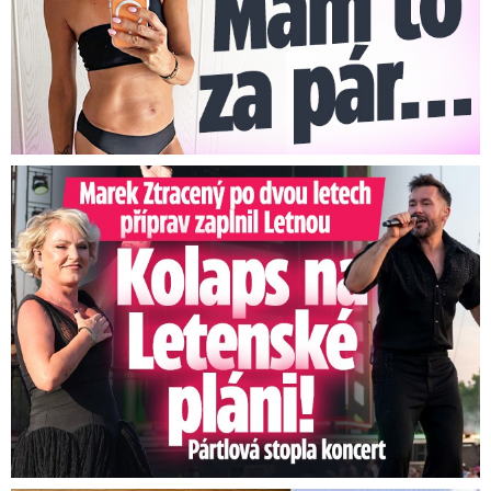
Marek Ztracený na Letné: Pártlová stopla koncert