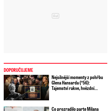
DOPORUČUJEME
Nejsilnější momenty z pohřbu
Glena Hansarda (†56):
Tajemství rakve, hvězdní…
Co prozradilo parte Milana