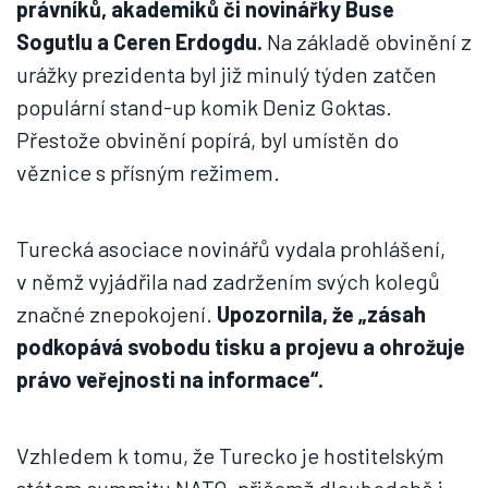
právníků, akademiků či novinářky Buse
Sogutlu a Ceren Erdogdu.
Na základě obvinění z
urážky prezidenta byl již minulý týden zatčen
populární stand-up komik Deniz Goktas.
Přestože obvinění popírá, byl umístěn do
věznice s přísným režimem.
Turecká asociace novinářů vydala prohlášení,
v němž vyjádřila nad zadržením svých kolegů
značné znepokojení.
Upozornila, že „zásah
podkopává svobodu tisku a projevu a ohrožuje
právo veřejnosti na informace“.
Vzhledem k tomu, že Turecko je hostitelským