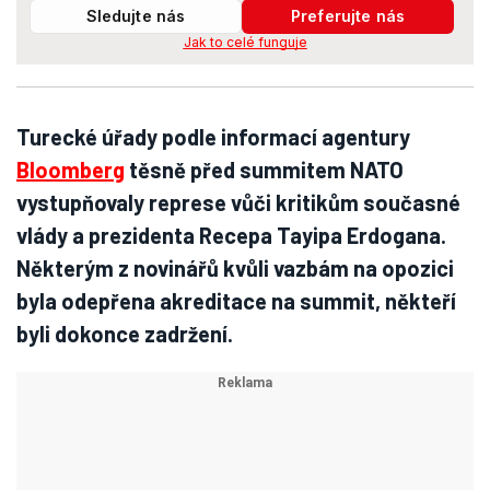
Sledujte nás
Preferujte nás
Jak to celé funguje
Turecké úřady podle informací agentury
Bloomberg
těsně před summitem NATO
vystupňovaly represe vůči kritikům současné
vlády a prezidenta Recepa Tayipa Erdogana.
Některým z novinářů kvůli vazbám na opozici
byla odepřena akreditace na summit, někteří
byli dokonce zadržení.