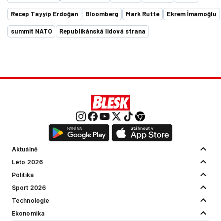
Recep Tayyip Erdoğan
Bloomberg
Mark Rutte
Ekrem İmamoğlu
summit NATO
Republikánská lidová strana
Aktuálně
Léto 2026
Politika
Sport 2026
Technologie
Ekonomika