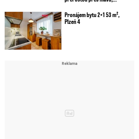
Pronájem bytu 2+1 53 m²,
Plzeň 4