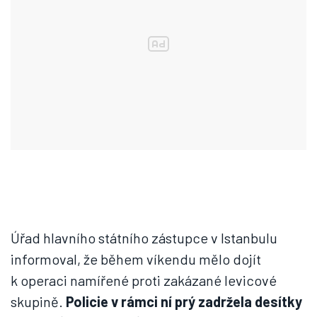
Úřad hlavního státního zástupce v Istanbulu
informoval, že během víkendu mělo dojít
k operaci namířené proti zakázané levicové
skupině.
Policie v rámci ní prý zadržela desítky