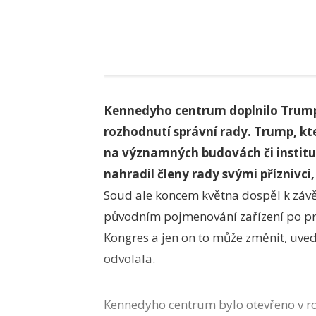
Kennedyho centrum doplnilo Trump
rozhodnutí správní rady. Trump, kte
na významných budovách či institu
nahradil členy rady svými příznivci,
Soud ale koncem května dospěl k závě
původním pojmenování zařízení po pr
Kongres a jen on to může změnit, uved
odvolala.
Kennedyho centrum bylo otevřeno v ro