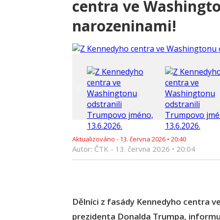
centra ve Washingto
narozeninami!
Aktualizováno -
13. června 2026
•
20:40
Autor: ČTK -
13. června 2026
•
20:04
Dělníci z fasády Kennedyho centra 
prezidenta Donalda Trumpa, informu