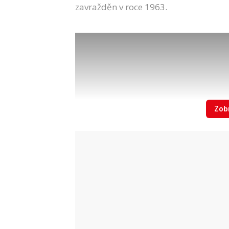
zavražděn v roce 1963.
Zobr