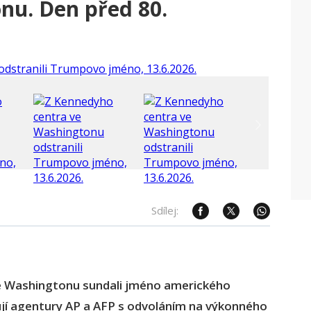
nu. Den před 80.
Sdílej:
ve Washingtonu sundali jméno amerického
jí agentury AP a AFP s odvoláním na výkonného