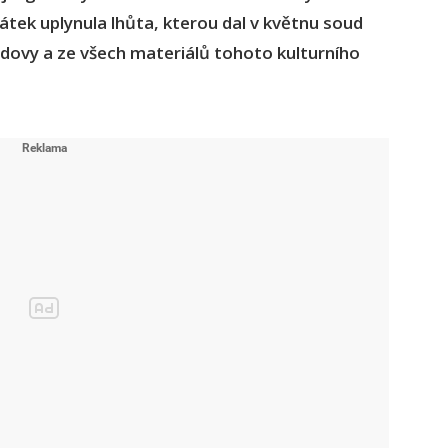
pátek uplynula lhůta, kterou dal v květnu soud
ovy a ze všech materiálů tohoto kulturního