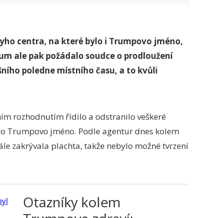
yho centra, na které bylo i Trumpovo jméno,
um ale pak požádalo soudce o prodloužení
ního poledne místního času, a to kvůli
ím rozhodnutím řídilo a odstranilo veškeré
eslo Trumpovo jméno. Podle agentur dnes kolem
le zakrývala plachta, takže nebylo možné tvrzení
Otazníky kolem