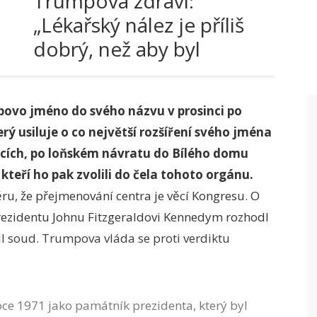
Trumpova zdraví:
„Lékařský nález je příliš
dobrý, než aby byl
pravdivý!“
ovo jméno do svého názvu v prosinci po
rý usiluje o co největší rozšíření svého jména
cích, po loňském návratu do Bílého domu
 kteří ho pak zvolili do čela tohoto orgánu.
ru, že přejmenování centra je věcí Kongresu. O
ezidentu Johnu Fitzgeraldovi Kennedym rozhodl
l soud. Trumpova vláda se proti verdiktu
ce 1971 jako památník prezidenta, který byl