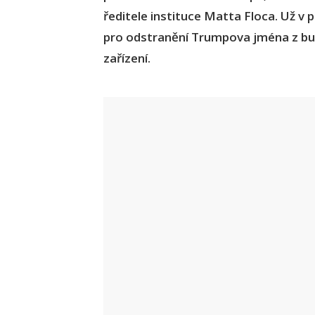
ředitele instituce Matta Floca. Už v 
pro odstranění Trumpova jména z bud
zařízení.