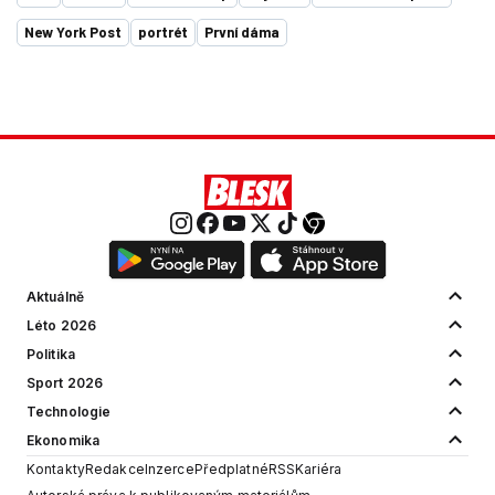
New York Post
portrét
První dáma
Aktuálně
Léto 2026
Politika
Sport 2026
Technologie
Ekonomika
Kontakty
Redakce
Inzerce
Předplatné
RSS
Kariéra