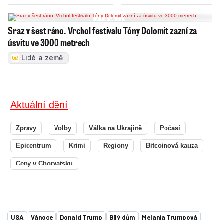
Sraz v šest ráno. Vrchol festivalu Tóny Dolomit zazní za
úsvitu ve 3000 metrech
Lidé a země
Aktuální dění
Zprávy
Volby
Válka na Ukrajině
Počasí
Epicentrum
Krimi
Regiony
Bitcoinová kauza
Ceny v Chorvatsku
USA
Vánoce
Donald Trump
Bílý dům
Melania Trumpová