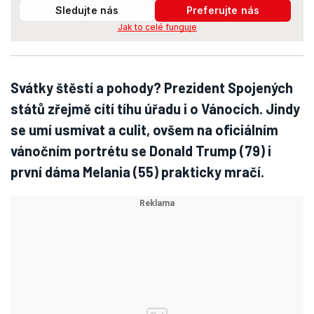
Sledujte nás
Preferujte nás
Jak to celé funguje
Svátky štěstí a pohody? Prezident Spojených
států zřejmě cítí tíhu úřadu i o Vánocích. Jindy
se umí usmívat a culit, ovšem na oficiálním
vánočním portrétu se Donald Trump (79) i
první dáma Melania (55) prakticky mračí.