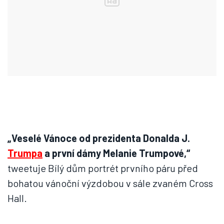
„Veselé Vánoce od prezidenta Donalda J.
Trumpa
a první dámy Melanie Trumpové,“
tweetuje Bílý dům portrét prvního páru před
bohatou vánoční výzdobou v sále zvaném Cross
Hall.