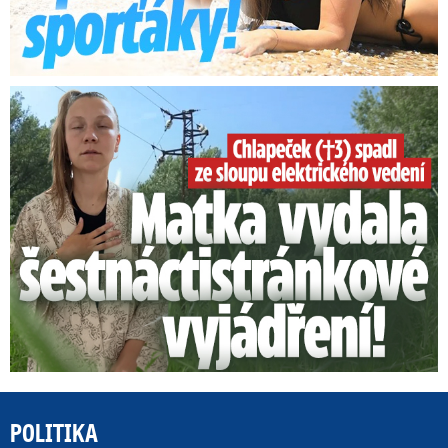
Smrtelný pád chlapce: Matka vydala vyjádření na 16 stran
POLITIKA