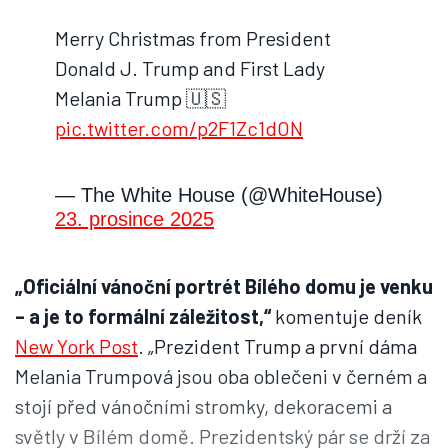
Merry Christmas from President
Donald J. Trump and First Lady
Melania Trump 🇺🇸
pic.twitter.com/p2F1Zc1dON
— The White House (@WhiteHouse)
23. prosince 2025
„Oficiální vánoční portrét Bílého domu je venku
– a je to formální záležitost,“
komentuje deník
New York Post
. „Prezident Trump a první dáma
Melania Trumpová jsou oba oblečeni v černém a
stojí před vánočními stromky, dekoracemi a
světly v Bílém domě. Prezidentský pár se drží za