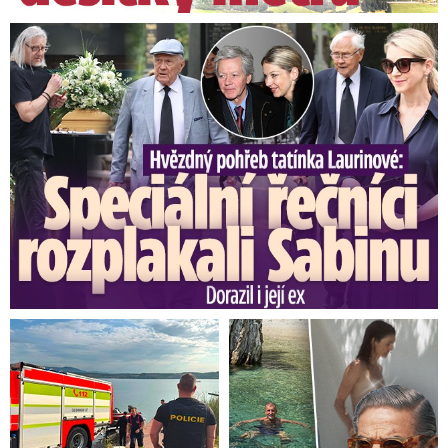
Speciální řečníci nad rakví Laurina: Rozbrečeli i dceru