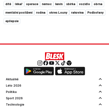
dítě
lékař
operace
nemoc
kevin
sbírka
vozidlo
obrna
mentální postižení
rodina
okres Louny
rakovina
Podbořany
epilepsie
Aktuálně
Léto 2026
Politika
Sport 2026
Technologie