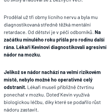
Prodělal už tři obrny lícního nervu a byla mu
diagnostikovaná středně těžká mentální
retardace. Od dětství je v péči odborníků.
Na
začátku minulého roku přišla pro rodinu další
rána. Lékaři Kevinovi diagnostikovali agresivní
nádor na mozku.
Jelikož se nádor nachází na velmi rizikovém
místě, nebylo možné ho operativně celý
odstranit.
Lékaři museli přibližně čtvrtinu
ponechat v mozku. Doteď Kevin využívá
biologickou léčbu, díky které se podařilo růst
nádoru zastavit.