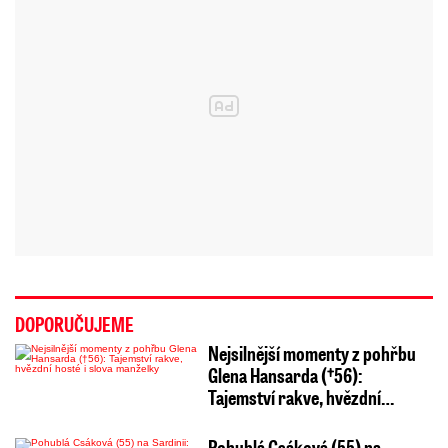
DOPORUČUJEME
Nejsilnější momenty z pohřbu
Glena Hansarda (†56):
Tajemství rakve, hvězdní…
Pohublá Csáková (55) na