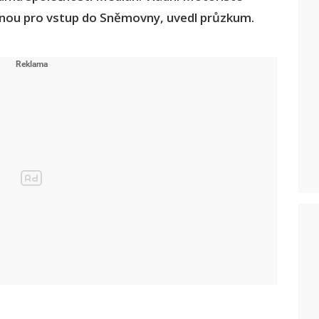
utnou pro vstup do Sněmovny, uvedl průzkum.