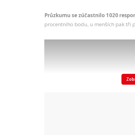
Průzkumu se zúčastnilo 1020 respo
procentního bodu, u menších pak tři 
Zobr