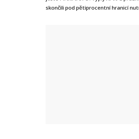
skončili pod pětiprocentní hranicí n