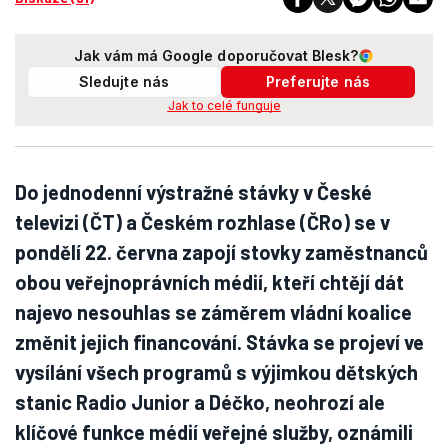
Jak vám má Google doporučovat Blesk?
Sledujte nás
Preferujte nás
Jak to celé funguje
Do jednodenní výstražné stávky v České
televizi (ČT) a Českém rozhlase (ČRo) se v
pondělí 22. června zapojí stovky zaměstnanců
obou veřejnoprávních médií, kteří chtějí dát
najevo nesouhlas se záměrem vládní koalice
změnit jejich financování. Stávka se projeví ve
vysílání všech programů s výjimkou dětských
stanic Radio Junior a Déčko, neohrozí ale
klíčové funkce médií veřejné služby, oznámili