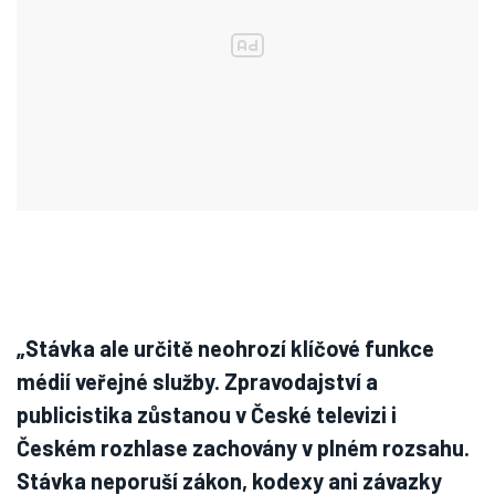
„Stávka ale určitě neohrozí klíčové funkce
médií veřejné služby. Zpravodajství a
publicistika zůstanou v České televizi i
Českém rozhlase zachovány v plném rozsahu.
Stávka neporuší zákon, kodexy ani závazky