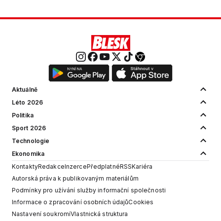
Aktuálně
Léto 2026
Politika
Sport 2026
Technologie
Ekonomika
Kontakty
Redakce
Inzerce
Předplatné
RSS
Kariéra
Autorská práva k publikovaným materiálům
Podmínky pro užívání služby informační společnosti
Informace o zpracování osobních údajů
Cookies
Nastavení soukromí
Vlastnická struktura