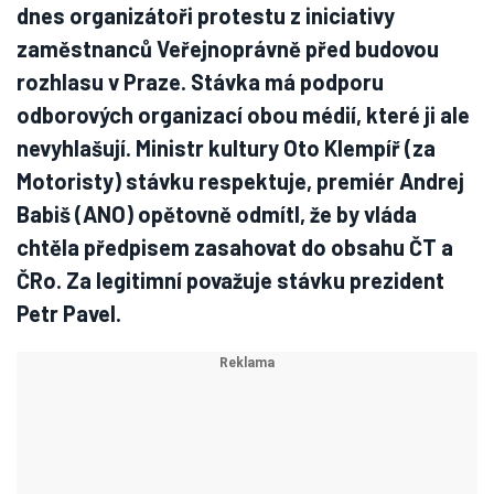
dnes organizátoři protestu z iniciativy
zaměstnanců Veřejnoprávně před budovou
rozhlasu v Praze. Stávka má podporu
odborových organizací obou médií, které ji ale
nevyhlašují. Ministr kultury Oto Klempíř (za
Motoristy) stávku respektuje, premiér Andrej
Babiš (ANO) opětovně odmítl, že by vláda
chtěla předpisem zasahovat do obsahu ČT a
ČRo. Za legitimní považuje stávku prezident
Petr Pavel.