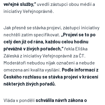
veřejné služby,“
uvedli zástupci obou médií a
iniciativy Veřejnoprávně.
Jak přesně se stávka projeví, zástupci iniciativy
nechtěli zatím specifikovat.
„Projeví se to po
celý den již od rána, každou celou hodinu
převážně v živých pořadech,“
řekla Eliška
Záleská z iniciativy Veřejnoprávně za ČT.
Moderátoři nebudou nijak označeni a nebude
omezena ani kvalita vysílání.
Podle informací z
Českého rozhlasu se stávka projeví v krácení
některých živých pořadů.
Vláda v pondělí
schválila návrh zákona o