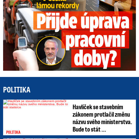
POLITIKA
Havlíček se stavebním
zákonem protlačil změnu
názvu svého ministerstva.
Bude to stát ...
POLITIKA