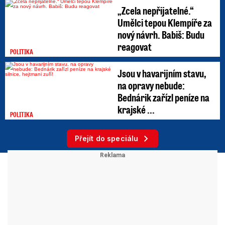
„Zcela nepřijatelné.“
Umělci tepou Klempíře za
nový návrh. Babiš: Budu
reagovat
POLITIKA
Jsou v havarijním stavu,
na opravy nebude:
Bednárik zařízl peníze na
krajské ...
POLITIKA
Přejít do speciálu