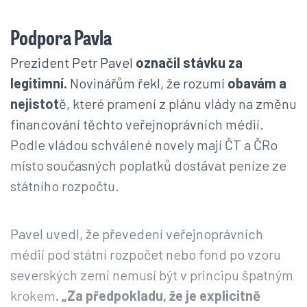
Podpora Pavla
Prezident Petr Pavel
označil stávku za
legitimní.
Novinářům řekl, že rozumí
obavám a
nejistot
ě, které pramení z plánu vlády na změnu
financování těchto veřejnoprávních médií.
Podle vládou schválené novely mají ČT a ČRo
místo současných poplatků dostávat peníze ze
státního rozpočtu.
Pavel uvedl, že převedení veřejnoprávních
médií pod státní rozpočet nebo fond po vzoru
severských zemí nemusí být v principu špatným
krokem
. „Za předpokladu, že je explicitně