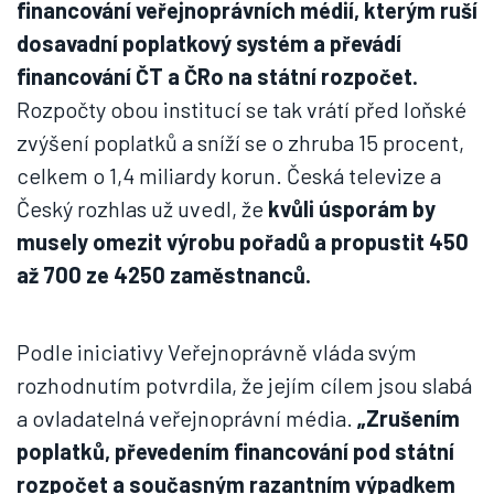
financování veřejnoprávních médií, kterým ruší
dosavadní poplatkový systém a převádí
financování ČT a ČRo na státní rozpočet.
Rozpočty obou institucí se tak vrátí před loňské
zvýšení poplatků a sníží se o zhruba 15 procent,
celkem o 1,4 miliardy korun. Česká televize a
Český rozhlas už uvedl, že
kvůli úsporám by
musely omezit výrobu pořadů a propustit 450
až 700 ze 4250 zaměstnanců.
Podle iniciativy Veřejnoprávně vláda svým
rozhodnutím potvrdila, že jejím cílem jsou slabá
a ovladatelná veřejnoprávní média.
„Zrušením
poplatků, převedením financování pod státní
rozpočet a současným razantním výpadkem