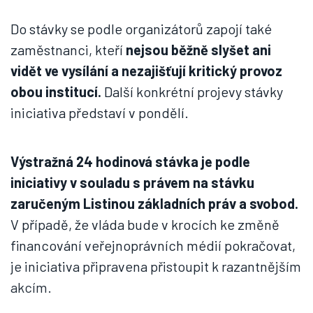
Do stávky se podle organizátorů zapojí také
zaměstnanci, kteří
nejsou běžně slyšet ani
vidět ve vysílání a nezajišťují kritický provoz
obou institucí.
Další konkrétní projevy stávky
iniciativa představí v pondělí.
Výstražná 24 hodinová stávka je podle
iniciativy v souladu s právem na stávku
zaručeným Listinou základních práv a svobod.
V případě, že vláda bude v krocích ke změně
financování veřejnoprávních médií pokračovat,
je iniciativa připravena přistoupit k razantnějším
akcím.