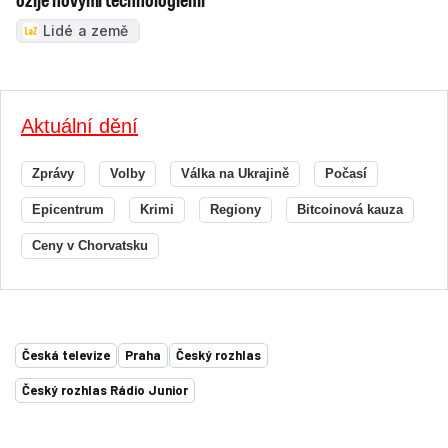
Lidé a země
Aktuální dění
Zprávy
Volby
Válka na Ukrajině
Počasí
Epicentrum
Krimi
Regiony
Bitcoinová kauza
Ceny v Chorvatsku
Česká televize
Praha
Český rozhlas
Český rozhlas Rádio Junior