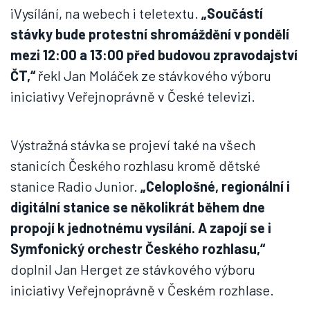
iVysílání, na webech i teletextu.
„Součástí
stávky bude protestní shromáždění v pondělí
mezi 12:00 a 13:00 před budovou zpravodajství
ČT,“
řekl Jan Moláček ze stávkového výboru
iniciativy Veřejnoprávně v České televizi.
Výstražná stávka se projeví také na všech
stanicích Českého rozhlasu kromě dětské
stanice Radio Junior.
„Celoplošné, regionální i
digitální stanice se několikrát během dne
propojí k jednotnému vysílání. A zapojí se i
Symfonický orchestr Českého rozhlasu,“
doplnil Jan Herget ze stávkového výboru
iniciativy Veřejnoprávně v Českém rozhlase.