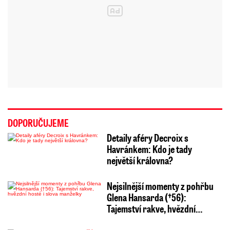
DOPORUČUJEME
Detaily aféry Decroix s
Havránkem: Kdo je tady
největší královna?
Nejsilnější momenty z pohřbu
Glena Hansarda (†56):
Tajemství rakve, hvězdní…