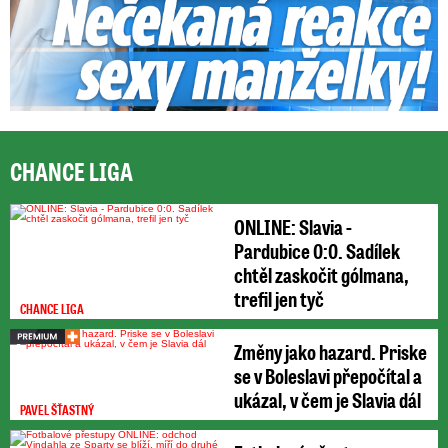
CHANCE LIGA
ONLINE: Slavia -
Pardubice 0:0. Sadílek
chtěl zaskočit gólmana,
trefil jen tyč
CHANCE LIGA
Změny jako hazard. Priske
se v Boleslavi přepočítal a
ukázal, v čem je Slavia dál
PAVEL ŠŤASTNÝ