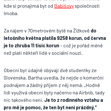
kde si pronajímá byt od
Babišovy
společnosti
Imoba.
Za nájem v 70metrovém bytě na Žižkově
do
letošního května platila 9258 korun, od června
je to zhruba 11 tisíc korun
- což je pořád méně
než platí někteří lidé v sociální nouzi.
Obecní byt údajně obývají dvě studentky ze
Slovenska. Bartha uvedla, že nejde o komerční
podnájem a žádný příjem z něj nemá. „Hodně
lidí využívá obecní byty načerno na Airbnb, tady
nic takového není.
Je to z rodinného vztahu a
pro mě je pomoc, že ten byt není prázdný,“