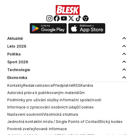
Aktuálně
Léto 2026
Politika
Sport 2026
Technologie
Ekonomika
Kontakty
Redakce
Inzerce
Předplatné
RSS
Kariéra
Autorská práva k publikovaným materiálům
Podmínky pro užívání služby informační společnosti
Informace o zpracování osobních údajů
Cookies
Nastavení soukromí
Vlastnická struktura
Jednotná kontaktní místa / Single Points of Contact
Etický kodex
Povinně zveřejňované informace