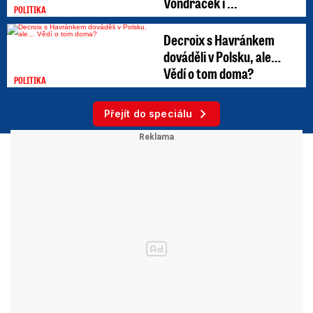
Vondráček i ...
POLITIKA
Decroix s Havránkem
dováděli v Polsku, ale…
Vědí o tom doma?
POLITIKA
Přejít do speciálu