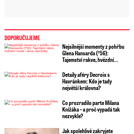
DOPORUČUJEME
Nejsilnější momenty z pohřbu
Glena Hansarda (†56):
Tajemství rakve, hvězdní…
Detaily aféry Decroix s
Havránkem: Kdo je tady
největší královna?
Co prozradilo parte Milana
Knížáka – a proč vypadá tak
nezvykle?
Jak spolehlivě zakryjete