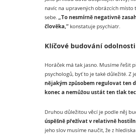
navíc na upravených obrázcích místo t
sebe.
„To nesmírně negativně zasa
člověka,“
konstatuje psychiatr.
Klíčové budování odolnosti
Horáček má tak jasno. Musíme řešit př
psychologů, byť to je také důležité. Z 
nějakým způsobem regulovat ten digi
konec a nemůžou ustát ten tlak tec
Druhou důležitou věcí je podle něj bu
úspěšně přežívat v relativně hostil
jeho slov musíme naučit, že z hlediska