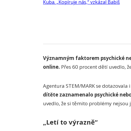
Významným faktorem psychické nep
online.
Přes 60 procent dětí uvedlo, že
Agentura STEM/MARK se dotazovala i
dítěte zaznamenalo psychické nebo
uvedlo, že si těmito problémy nejsou ji
„Letí to výrazně“