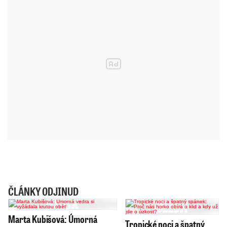
ČLÁNKY ODJINUD
Marta Kubišová: Úmorná
Tropické noci a špatný