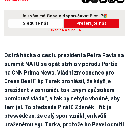
Jak vám má Google doporučovat Blesk?
Sledujte nás
Preferujte nás
Jak to celé funguje
Ostrá hádka o cestu prezidenta Petra Pavla na
summit NATO se opět strhla v pořadu Partie
na CNN Prima News. Vládní zmocněnec pro
Green Deal Filip Turek prohlásil, že když je
prezident v zahraničí, tak „svým způsobem
pomlouvá vládu“, a tak by nebylo vhodné, aby
tam jel. To předseda Pirátů Zdeněk Hřib je
přesvědčen, že celý spor vznikl jen kvůli
uraženému egu Turka, protože ho Pavel odmítl