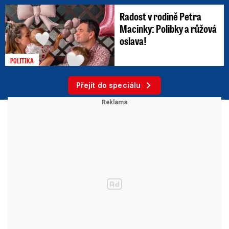
Radost v rodině Petra
Macinky: Polibky a růžová
oslava!
POLITIKA
Přejít do speciálu