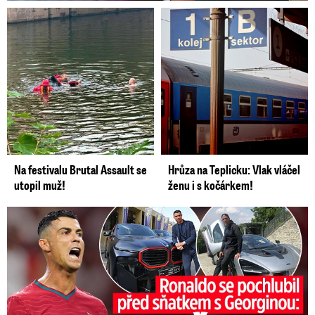
Na festivalu Brutal Assault se
Hrůza na Teplicku: Vlak vláčel
utopil muž!
ženu i s kočárkem!
Ronaldo se pochlubil před sňatkem: Hračky za půl miliardy!