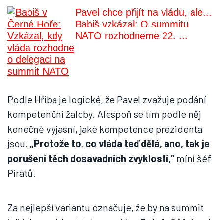
Pavel chce přijít na vládu, ale...
Babiš vzkázal: O summitu
NATO rozhodneme 22. ...
Podle Hřiba je logické, že Pavel zvažuje podání
kompetenční žaloby. Alespoň se tím podle něj
konečně vyjasní, jaké kompetence prezidenta
jsou.
„Protože to, co vláda teď dělá, ano, tak je
porušení těch dosavadních zvyklostí,“
míní šéf
Pirátů.
Za nejlepší variantu označuje, že by na summit