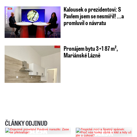
Kalousek o prezidentovi: S
Pavlem jsem se nesmířil! ...a
promluvil o návratu
Pronájem bytu 3+1 87 m²,
Mariánské Lázně
ČLÁNKY ODJINUD