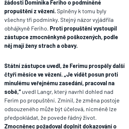
žádosti Dominika Feriho o podmíněné
propuštění z vězení.
Splněny k tomu byly
všechny tři podmínky. Stejný názor vyjádřila
obhájkyně Feriho.
Proti propuštění vystoupil
zástupce zmocněnkyně poškozených, podle
něj mají ženy strach a obavy.
Státní zástupce uvedl, že Ferimu prospěly další
čtyři měsíce ve vězení. „Je vidět posun proti
minulému veřejnému zasedání, pracoval na
sobě,“
uvedl Langr, který navrhl dohled nad
Ferim po propuštění. Zmínil, že změna postoje
odsouzeného může být účelová, nicméně lze
předpokládat, že povede řádný život.
Zmocněnec požadoval doplnit dokazování o