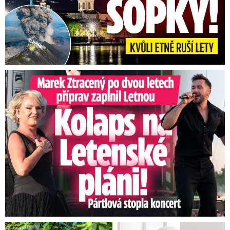
Marek Ztracený na Letné: Pártlová stopla koncert