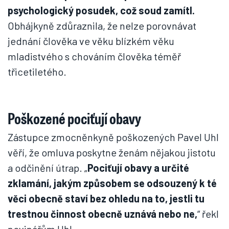
psychologický posudek, což soud zamítl.
Obhájkyně zdůraznila, že nelze porovnávat
jednání člověka ve věku blízkém věku
mladistvého s chováním člověka téměř
třicetiletého.
Poškozené pociťují obavy
Zástupce zmocněnkyně poškozených Pavel Uhl
věří, že omluva poskytne ženám nějakou jistotu
a odčinění útrap. „
Pociťují obavy a určité
zklamání, jakým způsobem se odsouzený k té
věci obecně staví bez ohledu na to, jestli tu
trestnou činnost obecně uznává nebo ne,
“ řekl