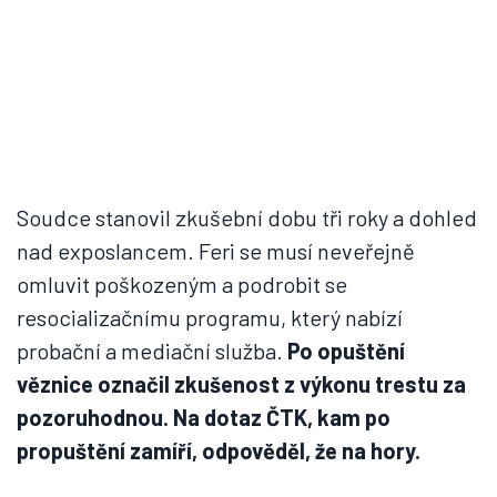
Soudce stanovil zkušební dobu tři roky a dohled
nad exposlancem. Feri se musí neveřejně
omluvit poškozeným a podrobit se
resocializačnímu programu, který nabízí
probační a mediační služba.
Po opuštění
věznice označil zkušenost z výkonu trestu za
pozoruhodnou. Na dotaz ČTK, kam po
propuštění zamíří, odpověděl, že na hory.