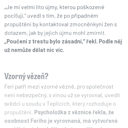
„Je mi velmi líto újmy, kterou poškozené
pociťují,“ uvedl s tím, že po případném
propuštění by kontaktoval zmocněnkyni žen s
dotazem, jak by jejich újmu mohl zmírnit.
„Poučení z trestu bylo zásadní,“ řekl. Podle něj
už nemůže dělat nic víc.
Vzorný vězeň?
Feri patří mezi vzorné vězně, pro společnost
není nebezpečný, s vinou už se vyrovnal, uvedli
svědci u soudu v Teplicích, který rozhoduje o
propuštění.
Psycholožka z věznice řekla, že
osobnost Feriho je vyrovnaná, má vytvořené