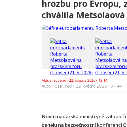
hrozbu pro Evropu, z
chválila Metsolaová
Aktualizováno -
22. května 2026
•
13:14
Autor: ČTK, red -
22. května 2026
•
07:44
Nová maďarská ministryně zahraničí 
panelu na bezpečnostní konferenci G