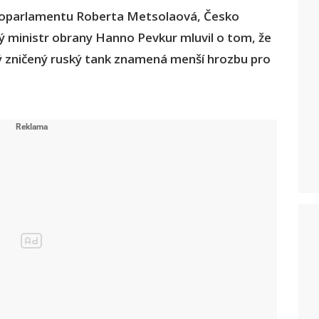
europarlamentu Roberta Metsolaová, Česko
ský ministr obrany Hanno Pevkur mluvil o tom, že
dý zničený ruský tank znamená menší hrozbu pro