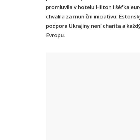
promluvila v hotelu Hilton i šéfka 
chválila za muniční iniciativu. Eston
podpora Ukrajiny není charita a kaž
Evropu.