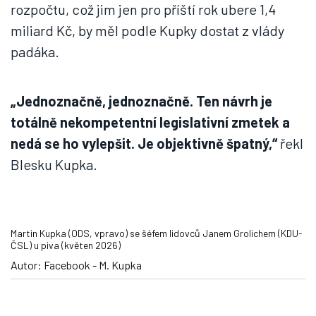
rozpočtu, což jim jen pro příští rok ubere 1,4
miliard Kč, by měl podle Kupky dostat z vlády
padáka.
„Jednoznačně, jednoznačně. Ten návrh je
totálně nekompetentní legislativní zmetek a
nedá se ho vylepšit. Je objektivně špatný,“
řekl
Blesku Kupka.
Martin Kupka (ODS, vpravo) se šéfem lidovců Janem Grolichem (KDU-
ČSL) u piva (květen 2026)
Autor: Facebook - M. Kupka