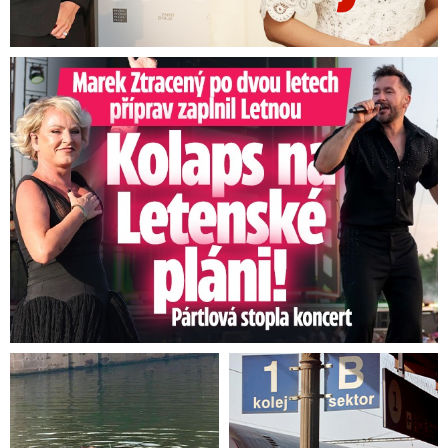
Marek Ztracený na Letné: Pártlová stopla koncert