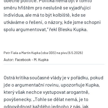
obecně politice. Politika nemá být v tomto
směru hřištěm pro neslušně se vyjadřující
individua, ale má to být kolbiště, kde se
utkáváme o řešení, o názory, kde jsme schopni
spolu argumentovat,“ řekl Blesku Kupka.
Petr Fiala a Martin Kupka (oba ODS) na pivu (6.5.2026)
Autor: Facebook - M. Kupka
Ostrá kritika současné vlády je v pořádku, pokud
jde o argumentační rovinu, upozorňuje Kupka,
který však nechce vystupovat arogantně,
povýšenecky. „Tohle se dělat nemá, je to
odpovědnost každého jednoho z nás, jak