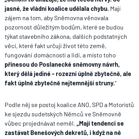
jasné, že vládní koalice udělala chybu.
Mají
zájem na tom, aby Sněmovna věnovala
pozornost důležitým bodům, které se budou
týkat stavebního zákona, dalších podstatných
věcí, které fakt určují život této země,
fungování domácností a lidí, a místo toho
přinesou do Poslanecké sněmovny návrh,
který dělá jediné - rozezní úplně zbytečně, ale
fakt úplně zbytečně nejtemnější struny.
“
Podle něj se postoj koalice ANO, SPD a Motoristů
ke sjezdu sudetských Němců ve Sněmovně
vůbec projednávat neměl.
„Mají tendenci se
zastávat Benešových dekretů, i když na ně