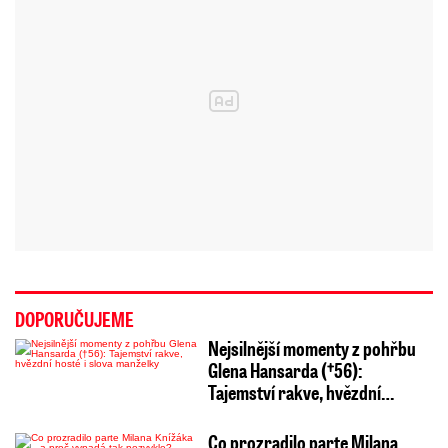
DOPORUČUJEME
Nejsilnější momenty z pohřbu
Glena Hansarda (†56):
Tajemství rakve, hvězdní…
Co prozradilo parte Milana