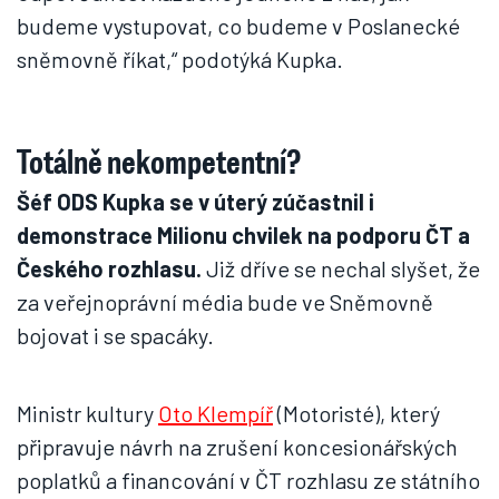
budeme vystupovat, co budeme v Poslanecké
sněmovně říkat,“ podotýká Kupka.
Totálně nekompetentní?
Šéf ODS Kupka se v úterý zúčastnil i
demonstrace Milionu chvilek na podporu ČT a
Českého rozhlasu.
Již dříve se nechal slyšet, že
za veřejnoprávní média bude ve Sněmovně
bojovat i se spacáky.
Ministr kultury
Oto Klempíř
(Motoristé), který
připravuje návrh na zrušení koncesionářských
poplatků a financování v ČT rozhlasu ze státního