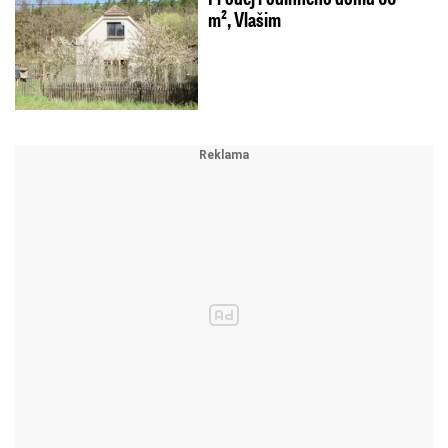
m², Vlašim