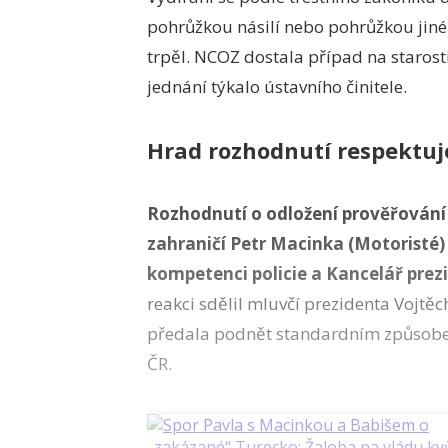
pohrůžkou násilí nebo pohrůžkou jiné
trpěl. NCOZ dostala případ na starost
jednání týkalo ústavního činitele.
Hrad rozhodnutí respektuj
Rozhodnutí o odložení prověřování 
zahraničí Petr Macinka (Motoristé) 
kompetenci policie a Kancelář prezi
reakci sdělil mluvčí prezidenta Vojtěc
předala podnět standardním způsobe
ČR.