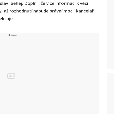
v Ibehej. Doplnil, že více informací k věci
 až rozhodnutí nabude právní moci. Kancelář
ektuje.