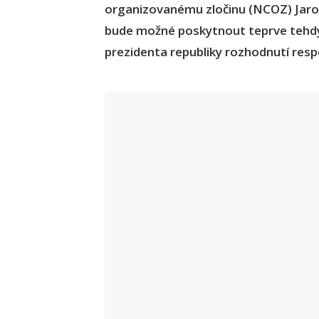
organizovanému zločinu (NCOZ) Jarosla
bude možné poskytnout teprve tehdy,
prezidenta republiky rozhodnutí resp