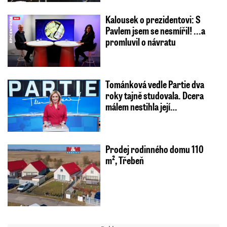
Kalousek o prezidentovi: S
Pavlem jsem se nesmířil! ...a
promluvil o návratu
Tománková vedle Partie dva
roky tajně studovala. Dcera
málem nestihla její…
Prodej rodinného domu 110
m², Třebeň