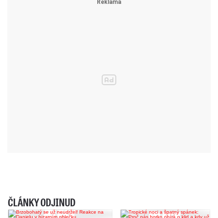
ČLÁNKY ODJINUD