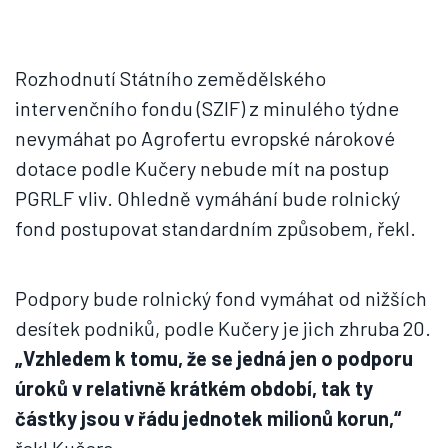
Rozhodnutí Státního zemědělského
intervenčního fondu (SZIF) z minulého týdne
nevymáhat po Agrofertu evropské nárokové
dotace podle Kučery nebude mít na postup
PGRLF vliv. Ohledně vymáhání bude rolnický
fond postupovat standardním způsobem, řekl.
Podpory bude rolnický fond vymáhat od nižších
desítek podniků, podle Kučery je jich zhruba 20.
„Vzhledem k tomu, že se jedná jen o podporu
úroků v relativně krátkém období, tak ty
částky jsou v řádu jednotek milionů korun,“