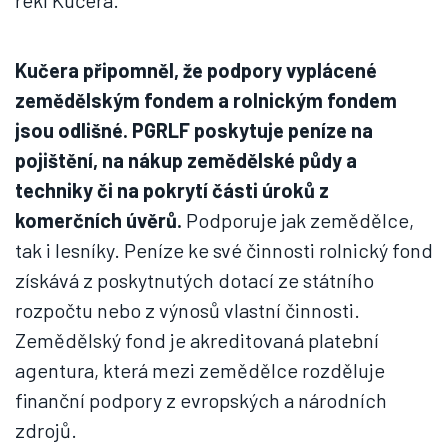
řekl Kučera.
Kučera připomněl, že podpory vyplácené
zemědělským fondem a rolnickým fondem
jsou odlišné. PGRLF poskytuje peníze na
pojištění, na nákup zemědělské půdy a
techniky či na pokrytí části úroků z
komerčních úvěrů.
Podporuje jak zemědělce,
tak i lesníky. Peníze ke své činnosti rolnický fond
získává z poskytnutých dotací ze státního
rozpočtu nebo z výnosů vlastní činnosti.
Zemědělský fond je akreditovaná platební
agentura, která mezi zemědělce rozděluje
finanční podpory z evropských a národních
zdrojů.