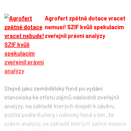
Agrofert zpětně dotace vracet
nemusí! SZIF kvůli spekulacím
zveřejnil právní analýzy
Stejně jako zemědělský fond po vydání
stanoviska ke střetu zájmů následně zveřejnil
analýzy, na základě kterých dospěl k závěru,
počítá podle Kučery i rolnický fond s tím, že
právní analýzy, na základě kterých začne dotace