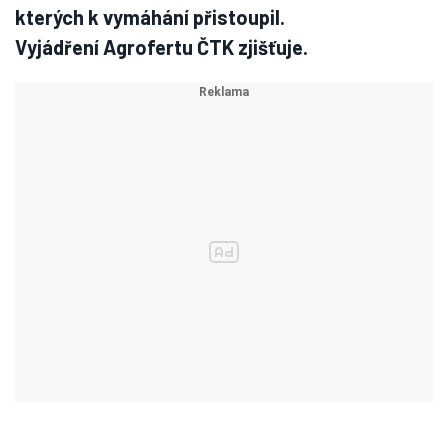
kterých k vymáhání přistoupil.
Vyjádření Agrofertu ČTK zjišťuje.