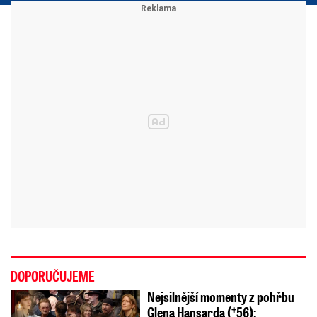
DOPORUČUJEME
Nejsilnější momenty z pohřbu
Glena Hansarda (†56):