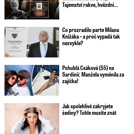
Tajemství rakve, hvězdní…
Co prozradilo parte Milana
Knížáka – a proč vypadá tak
nezvykle?
Pohublá Csáková (55) na
Sardinii: Manžela vyměnila za
zajíčka!
Jak spolehlivě zakryjete
šediny? Tohle musíte znát