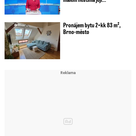
Pronájem bytu 2+kk 83 m²,
Brno-město