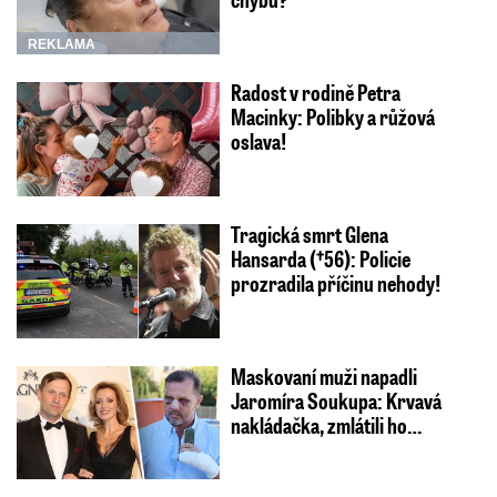
REKLAMA
Radost v rodině Petra
Macinky: Polibky a růžová
oslava!
Tragická smrt Glena
Hansarda (†56): Policie
prozradila příčinu nehody!
Maskovaní muži napadli
Jaromíra Soukupa: Krvavá
nakládačka, zmlátili ho…