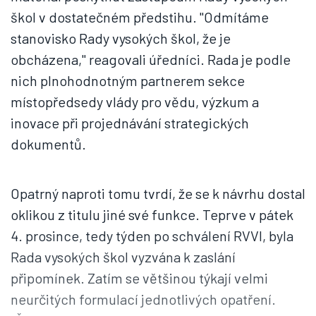
škol v dostatečném předstihu. "Odmítáme
stanovisko Rady vysokých škol, že je
obcházena," reagovali úředníci. Rada je podle
nich plnohodnotným partnerem sekce
místopředsedy vlády pro vědu, výzkum a
inovace při projednávání strategických
dokumentů.
Opatrný naproti tomu tvrdí, že se k návrhu dostal
oklikou z titulu jiné své funkce. Teprve v pátek
4. prosince, tedy týden po schválení RVVI, byla
Rada vysokých škol vyzvána k zaslání
připomínek. Zatím se většinou týkají velmi
neurčitých formulací jednotlivých opatření.