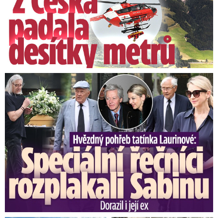
Speciální řečníci nad rakví Laurina: Rozbrečeli i dceru