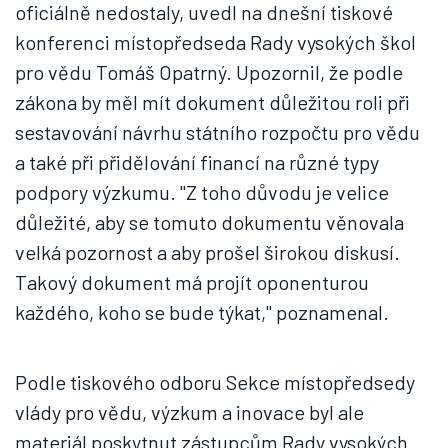
oficiálně nedostaly, uvedl na dnešní tiskové
konferenci místopředseda Rady vysokých škol
pro vědu Tomáš Opatrný. Upozornil, že podle
zákona by měl mít dokument důležitou roli při
sestavování návrhu státního rozpočtu pro vědu
a také při přidělování financí na různé typy
podpory výzkumu. "Z toho důvodu je velice
důležité, aby se tomuto dokumentu věnovala
velká pozornost a aby prošel širokou diskusí.
Takový dokument má projít oponenturou
každého, koho se bude týkat," poznamenal.
Podle tiskového odboru Sekce místopředsedy
vlády pro vědu, výzkum a inovace byl ale
materiál poskytnut zástupcům Rady vysokých