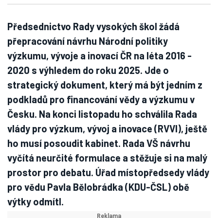
Předsednictvo Rady vysokých škol žádá
přepracování návrhu Národní politiky
výzkumu, vývoje a inovací ČR na léta 2016 -
2020 s výhledem do roku 2025. Jde o
strategický dokument, který má být jedním z
podkladů pro financování vědy a výzkumu v
Česku. Na konci listopadu ho schválila Rada
vlády pro výzkum, vývoj a inovace (RVVI), ještě
ho musí posoudit kabinet. Rada VŠ návrhu
vyčítá neurčité formulace a stěžuje si na malý
prostor pro debatu. Úřad místopředsedy vlády
pro vědu Pavla Bělobrádka (KDU-ČSL) obě
výtky odmítl.