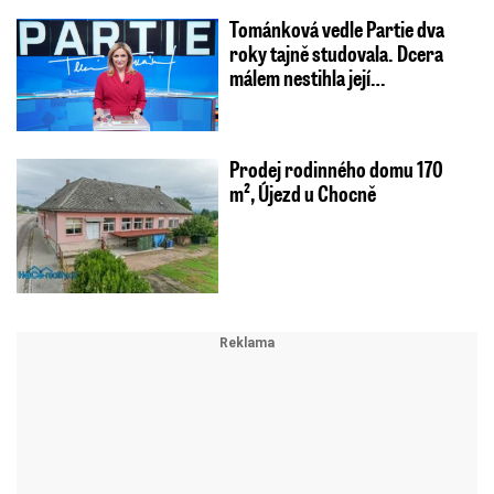
Tománková vedle Partie dva
roky tajně studovala. Dcera
málem nestihla její…
Prodej rodinného domu 170
m², Újezd u Chocně