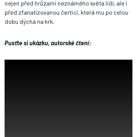
nejen před hrůzami neznámého světa lidí, ale i
před zfanatizovanou čerticí, která mu po celou
dobu dýchá na krk.
Pusťte si ukázku, autorské čtení: