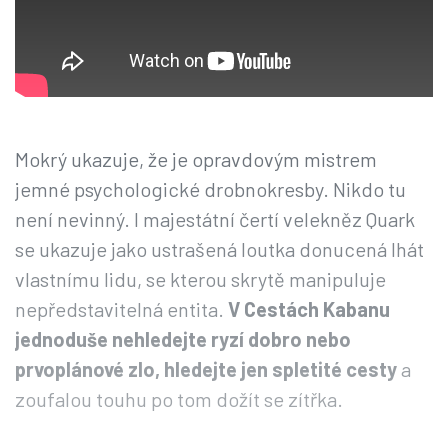
Mokrý ukazuje, že je opravdovým mistrem
jemné psychologické drobnokresby. Nikdo tu
není nevinný. I majestátní čertí velekněz Quark
se ukazuje jako ustrašená loutka donucená lhát
vlastnímu lidu, se kterou skrytě manipuluje
nepředstavitelná entita.
V Cestách Kabanu
jednoduše nehledejte ryzí dobro nebo
prvoplánové zlo, hledejte jen spletité cesty
a
zoufalou touhu po tom dožít se zítřka.