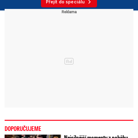
Přejít do speciálu
DOPORUČUJEME
Nejsilnější momenty z pohřbu