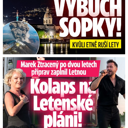
Marek Ztracený na Letné: Pártlová stopla koncert