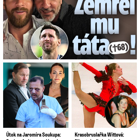
Útok na Jaromíra Soukupa:
Krasobruslařka Wittová: