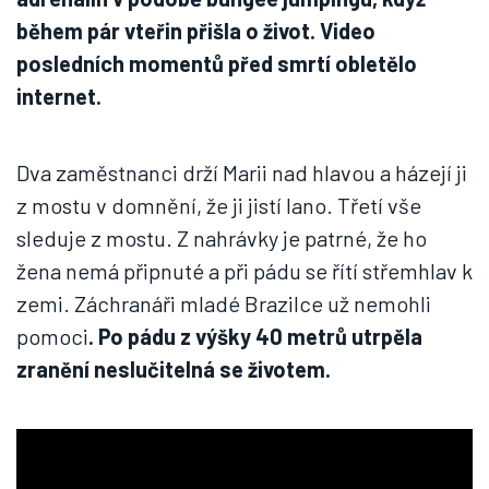
během pár vteřin přišla o život. Video
posledních momentů před smrtí obletělo
internet.
Dva zaměstnanci drží Marii nad hlavou a házejí ji
z mostu v domnění, že ji jistí lano. Třetí vše
sleduje z mostu. Z nahrávky je patrné, že ho
žena nemá připnuté a při pádu se řítí střemhlav k
zemi. Záchranáři mladé Brazilce už nemohli
pomoci
. Po pádu z výšky 40 metrů utrpěla
zranění neslučitelná se životem.