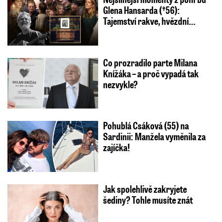
Glena Hansarda (†56):
Tajemství rakve, hvězdní…
Co prozradilo parte Milana
Knížáka – a proč vypadá tak
nezvykle?
Pohublá Csáková (55) na
Sardinii: Manžela vyměnila za
zajíčka!
Jak spolehlivě zakryjete
šediny? Tohle musíte znát