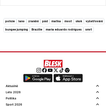
policie
lano
zranění
pád
matka
most
skok
vyšetřování
bungee jumping
Brazílie
maria eduardo rodrigues
smrt
Aktuálně
Léto 2026
Politika
Sport 2026