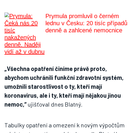
Prymula promluvil o černém
lednu v Česku: 20 tisíc případů
denně a zahlcené nemocnice
„Všechna opatření činíme právě proto,
abychom uchránili funkční zdravotní systém,
umožnili starostlivost o ty, kteří mají
koronavirus, ale i ty, kteří mají nějakou jinou
nemoc,“
ujišťoval dnes Blatný.
Tabulky opatření a omezení k novým výpočtům