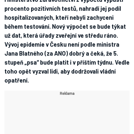
procento pozitivních testů, nahradí jej podíl
hospitalizovaných, kteří nebyli zachyceni
během testování. Nový výpočet se bude týkat
už dat, která úřady zveřejní ve středu ráno.
Vývoj epidemie v Česku není podle ministra
Jana Blatného (za ANO) dobrý a čeká, že 5.
stupeň „psa“ bude platit i v příštím týdnu. Vedle
toho opět vyzval lidi, aby dodržovali vládní
opatření.