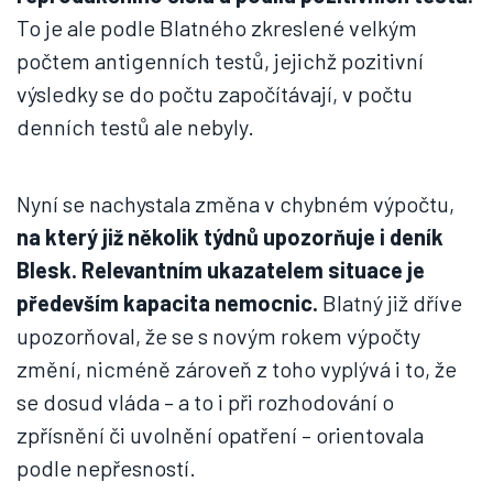
To je ale podle Blatného zkreslené velkým
počtem antigenních testů, jejichž pozitivní
výsledky se do počtu započítávají, v počtu
denních testů ale nebyly.
Nyní se nachystala změna v chybném výpočtu,
na který již několik týdnů upozorňuje i deník
Blesk. Relevantním ukazatelem situace je
především kapacita nemocnic.
Blatný již dříve
upozorňoval, že se s novým rokem výpočty
změní, nicméně zároveň z toho vyplývá i to, že
se dosud vláda – a to i při rozhodování o
zpřísnění či uvolnění opatření – orientovala
podle nepřesností.