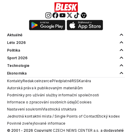
Aktuálně
Léto 2026
Politika
Sport 2026
Technologie
Ekonomika
Kontakty
Redakce
Inzerce
Předplatné
RSS
Kariéra
Autorská práva k publikovaným materiálům
Podmínky pro užívání služby informační společnosti
Informace o zpracování osobních údajů
Cookies
Nastavení soukromí
Vlastnická struktura
Jednotná kontaktní místa / Single Points of Contact
Etický kodex
Povinně zveřejňované informace
© 2001 - 2026 Copyright
CZECH NEWS CENTER a.s.
a dodavatelé