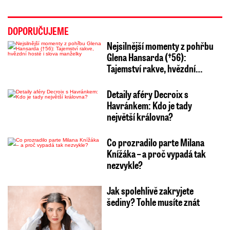
DOPORUČUJEME
Nejsilnější momenty z pohřbu
Glena Hansarda (†56):
Tajemství rakve, hvězdní…
Detaily aféry Decroix s
Havránkem: Kdo je tady
největší královna?
Co prozradilo parte Milana
Knížáka – a proč vypadá tak
nezvykle?
Jak spolehlivě zakryjete
šediny? Tohle musíte znát