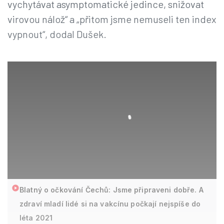
vychytávat asymptomatické jedince, snižovat
virovou nálož“ a „přitom jsme nemuseli ten index
vypnout“, dodal Dušek.
Blatný o očkování Čechů: Jsme připraveni dobře. A
zdraví mladí lidé si na vakcínu počkají nejspíše do
léta 2021