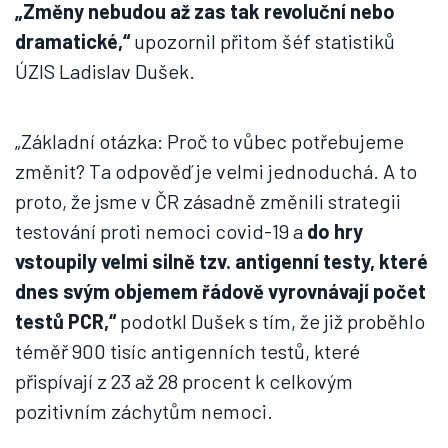
„Změny nebudou až zas tak revoluční nebo
dramatické,“
upozornil přitom šéf statistiků
ÚZIS Ladislav Dušek.
„Základní otázka: Proč to vůbec potřebujeme
změnit? Ta odpověď je velmi jednoduchá. A to
proto, že jsme v ČR zásadně změnili strategii
testování proti nemoci covid-19 a
do hry
vstoupily velmi silně tzv. antigenní testy, které
dnes svým objemem řádově vyrovnávají počet
testů PCR,“
podotkl Dušek s tím, že již proběhlo
téměř 900 tisíc antigenních testů, které
přispívají z 23 až 28 procent k celkovým
pozitivním záchytům nemoci.