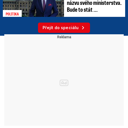
názvu svého ministerstva.
Bude to stát ...
POLITIKA
Přejít do speciálu