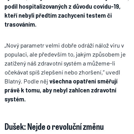
podíl hospitalizovaných z důvodu covidu-19,
kteří nebyli předtím zachyceni testem či
trasováním.
„Nový parametr velmi dobře odráží nálož viru v
populaci, ale především to, jakým způsobem je
zatížený náš zdravotní systém a můžeme-li
očekávat spíš zlepšení nebo zhoršení,“ uvedl
Blatný. Podle něj
všechna opatření směřují
právě k tomu, aby nebyl zahlcen zdravotní
systém.
Dušek: Nejde o revoluční změnu