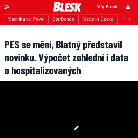
Můj Blesk
Macinka vs. Pavel
StarDance
Made in Česko
Festiva
PES se mění, Blatný představil
novinku. Výpočet zohlední i data
o hospitalizovaných