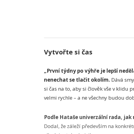
Vytvořte si čas
„První týdny po výhře je lepší nedě
nenechat se tlačit okolím.
Dává smys
si čas na to, aby si člověk vše v klidu
velmi rychle – a ne všechny budou do
Podle Hataše univerzální rada, jak
Dodal, že záleží především na konkrétní