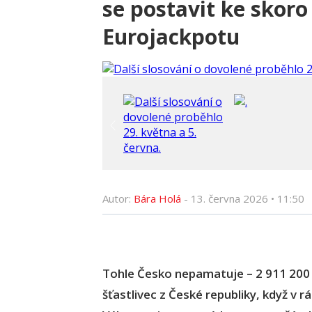
se postavit ke skoro
Eurojackpotu
Autor:
Bára Holá
-
13. června 2026
•
11:50
Tohle Česko nepamatuje – 2 911 200 0
šťastlivec z České republiky, když v r