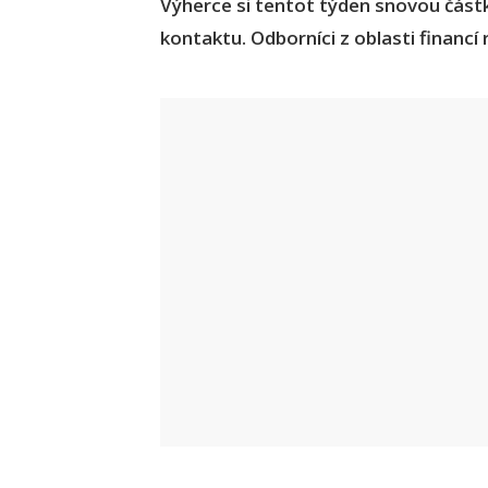
Výherce si tentot týden snovou částk
kontaktu. Odborníci z oblasti financí 