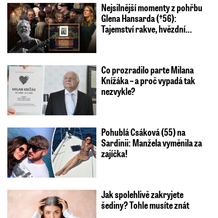
Nejsilnější momenty z pohřbu
Glena Hansarda (†56):
Tajemství rakve, hvězdní…
Co prozradilo parte Milana
Knížáka – a proč vypadá tak
nezvykle?
Pohublá Csáková (55) na
Sardinii: Manžela vyměnila za
zajíčka!
Jak spolehlivě zakryjete
šediny? Tohle musíte znát