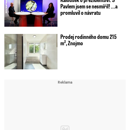
Pavlem jsem se nesmířil! ...a
promluvil o návratu
Prodej rodinného domu 215
m², Znojmo