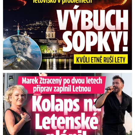
Marek Ztracený na Letné: Pártlová stopla koncert