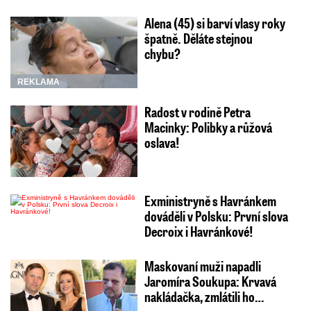
Alena (45) si barví vlasy roky
špatně. Děláte stejnou
chybu?
REKLAMA
Radost v rodině Petra
Macinky: Polibky a růžová
oslava!
Exministryně s Havránkem
dováděli v Polsku: První slova
Decroix i Havránkové!
Maskovaní muži napadli
Jaromíra Soukupa: Krvavá
nakládačka, zmlátili ho…