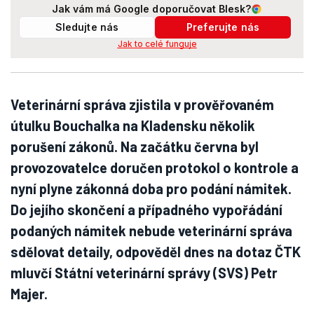
Jak vám má Google doporučovat Blesk?
Sledujte nás
Preferujte nás
Jak to celé funguje
Veterinární správa zjistila v prověřovaném
útulku Bouchalka na Kladensku několik
porušení zákonů. Na začátku června byl
provozovatelce doručen protokol o kontrole a
nyní plyne zákonná doba pro podání námitek.
Do jejího skončení a případného vypořádání
podaných námitek nebude veterinární správa
sdělovat detaily, odpověděl dnes na dotaz ČTK
mluvčí Státní veterinární správy (SVS) Petr
Majer.