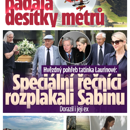
Speciální řečníci nad rakví Laurina: Rozbrečeli i dceru