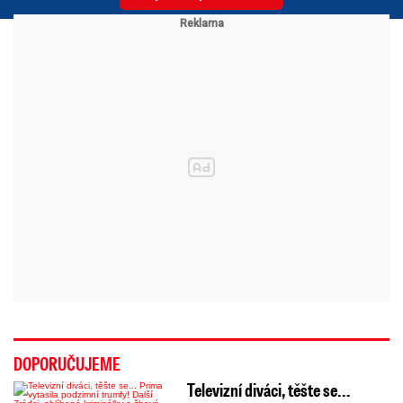
DOPORUČUJEME
Televizní diváci, těšte se...