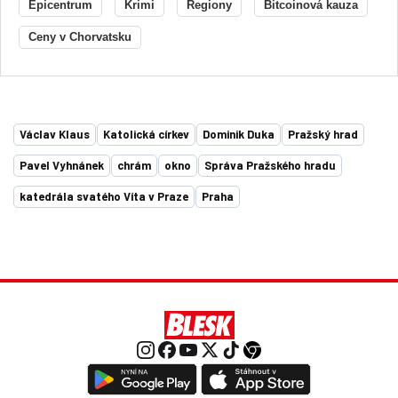
Epicentrum
Krimi
Regiony
Bitcoinová kauza
Ceny v Chorvatsku
Václav Klaus
Katolická církev
Dominik Duka
Pražský hrad
Pavel Vyhnánek
chrám
okno
Správa Pražského hradu
katedrála svatého Víta v Praze
Praha