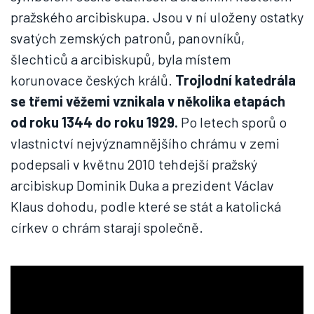
pražského arcibiskupa. Jsou v ní uloženy ostatky
svatých zemských patronů, panovníků,
šlechticů a arcibiskupů, byla místem
korunovace českých králů.
Trojlodní katedrála
se třemi věžemi vznikala v několika etapách
od roku 1344 do roku 1929.
Po letech sporů o
vlastnictví nejvýznamnějšího chrámu v zemi
podepsali v květnu 2010 tehdejší pražský
arcibiskup Dominik Duka a prezident Václav
Klaus dohodu, podle které se stát a katolická
církev o chrám starají společně.