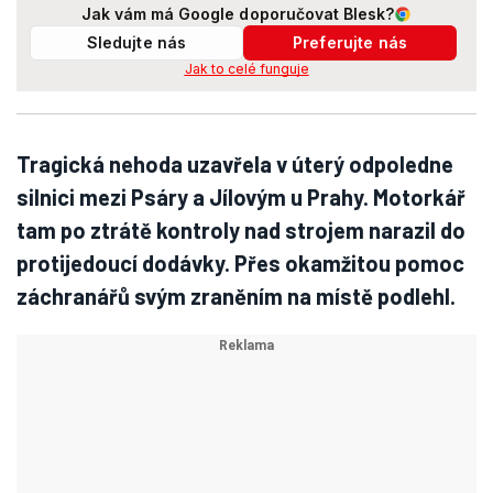
Jak vám má Google doporučovat Blesk?
Sledujte nás
Preferujte nás
Jak to celé funguje
Tragická nehoda uzavřela v úterý odpoledne
silnici mezi Psáry a Jílovým u Prahy. Motorkář
tam po ztrátě kontroly nad strojem narazil do
protijedoucí dodávky. Přes okamžitou pomoc
záchranářů svým zraněním na místě podlehl.