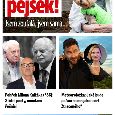
Pohřeb Milana Knížáka (†86):
Meteoroložka: Jaké bude
Státní pocty, nečekaní
počasí na megakoncert
řečníci
Ztraceného?