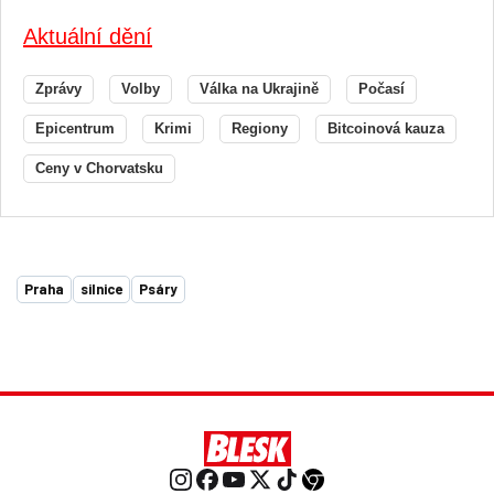
Aktuální dění
Zprávy
Volby
Válka na Ukrajině
Počasí
Epicentrum
Krimi
Regiony
Bitcoinová kauza
Ceny v Chorvatsku
Praha
silnice
Psáry