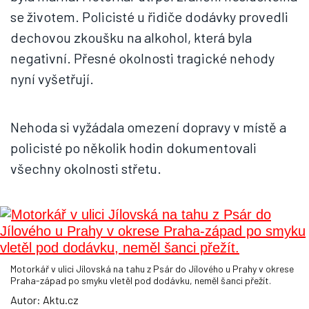
se životem. Policisté u řidiče dodávky provedli
dechovou zkoušku na alkohol, která byla
negativní. Přesné okolnosti tragické nehody
nyní vyšetřují.
Nehoda si vyžádala omezení dopravy v místě a
policisté po několik hodin dokumentovali
všechny okolnosti střetu.
Motorkář v ulici Jílovská na tahu z Psár do Jílového u Prahy v okrese
Praha-západ po smyku vletěl pod dodávku, neměl šanci přežít.
Autor: Aktu.cz