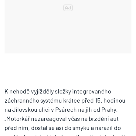
K nehodě vyjížděly složky integrovaného
záchranného systému krátce před 15. hodinou
na Jílovskou ulici v Psárech na jih od Prahy.
„Motorkář nezareagoval včas na brzdění aut
před ním, dostal se asi do smyku a narazil do