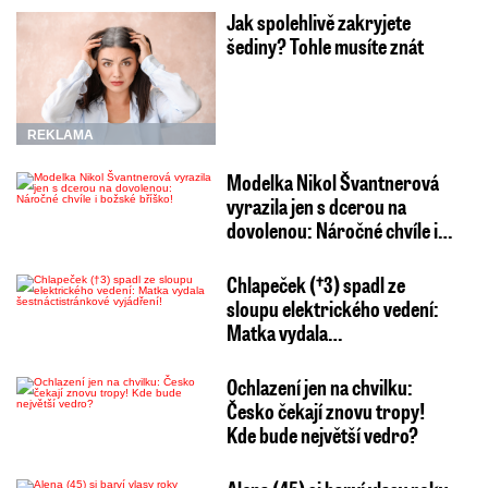
Jak spolehlivě zakryjete
šediny? Tohle musíte znát
REKLAMA
Modelka Nikol Švantnerová
vyrazila jen s dcerou na
dovolenou: Náročné chvíle i…
Chlapeček (†3) spadl ze
sloupu elektrického vedení:
Matka vydala…
Ochlazení jen na chvilku:
Česko čekají znovu tropy!
Kde bude největší vedro?