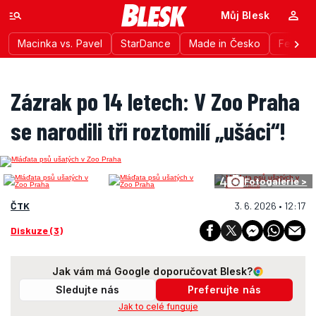
Můj Blesk
Macinka vs. Pavel
StarDance
Made in Česko
Festiva
Zázrak po 14 letech: V Zoo Praha
se narodili tři roztomilí „ušáci“!
4
Fotogalerie >
ČTK
3. 6. 2026 • 12:17
Diskuze (3)
Jak vám má Google doporučovat Blesk?
Sledujte nás
Preferujte nás
Jak to celé funguje