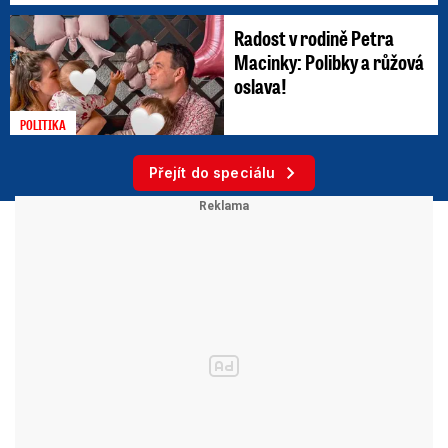
Radost v rodině Petra
Macinky: Polibky a růžová
oslava!
POLITIKA
Přejít do speciálu