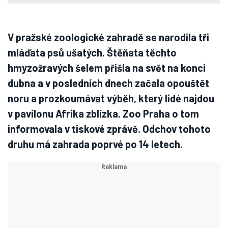
V pražské zoologické zahradě se narodila tři
mláďata psů ušatých. Štěňata těchto
hmyzožravých šelem přišla na svět na konci
dubna a v posledních dnech začala opouštět
noru a prozkoumávat výběh, který lidé najdou
v pavilonu Afrika zblízka. Zoo Praha o tom
informovala v tiskové zprávě. Odchov tohoto
druhu má zahrada poprvé po 14 letech.