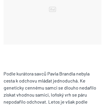
Podle kurátora savců Pavla Brandla nebyla
cesta k odchovu mláďat jednoduchá. Ke
geneticky cennému samci se dlouho nedařilo
získat vhodnou samici, loňský vrh se páru
nepodařilo odchovat. Letos je však podle