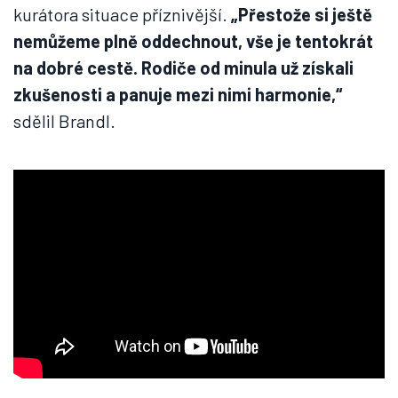
kurátora situace příznivější.
„Přestože si ještě
nemůžeme plně oddechnout, vše je tentokrát
na dobré cestě. Rodiče od minula už získali
zkušenosti a panuje mezi nimi harmonie,“
sdělil Brandl.