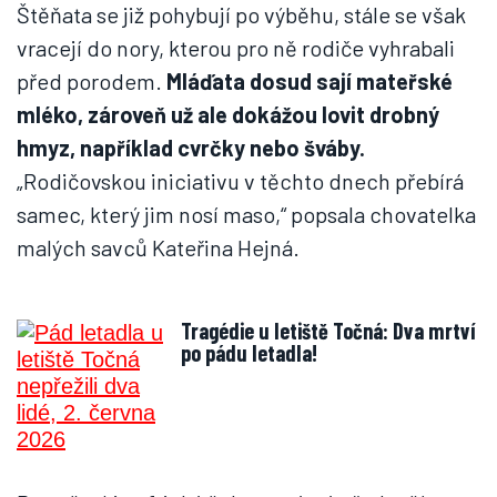
Štěňata se již pohybují po výběhu, stále se však
vracejí do nory, kterou pro ně rodiče vyhrabali
před porodem.
Mláďata dosud sají mateřské
mléko, zároveň už ale dokážou lovit drobný
hmyz, například cvrčky nebo šváby.
„Rodičovskou iniciativu v těchto dnech přebírá
samec, který jim nosí maso,“ popsala chovatelka
malých savců Kateřina Hejná.
Tragédie u letiště Točná: Dva mrtví
po pádu letadla!