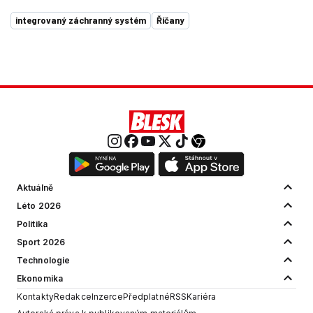
integrovaný záchranný systém
Říčany
Aktuálně
Léto 2026
Politika
Sport 2026
Technologie
Ekonomika
Kontakty
Redakce
Inzerce
Předplatné
RSS
Kariéra