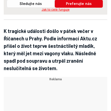
Sledujte nás
Preferujte nás
Jak to celé funguje
K tragické události došlo v pátek večer v
Říčanech u Prahy. Podle informací Aktu.cz
přišel o život teprve šestnáctiletý mladík,
který měl jet mezi vagony vlaku. Následně
spadl pod soupravu a utrpěl zranění
neslučitelná se životem.