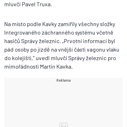
mluvčí Pavel Truxa.
Na místo podle Kavky zamířily všechny složky
Integrovaného záchranného systému včetně
hasičů Správy železnic. „Prvotní informací byl
pád osoby po jízdě na vnější části vagonu vlaku
do kolejišti," uvedl mluvčí Správy železnic pro
mimořádnosti Martin Kavka.