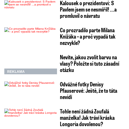
Kalousek o prezidentovi: S
Pavlem jsem se nesmířil! ...a
promluvil o návratu
Co prozradilo parte Milana
Knížáka – a proč vypadá tak
nezvykle?
Nevíte, jakou zvolit barvu na
vlasy? Položte si tuto zásadní
otázku
REKLAMA
Odvážné fotky Denisy
Pfauserové: Ještě, že to táta
nevidí
Tohle není žádná Zoufalá
manželka! Jak tráví kráska
Longoria dovolenou?