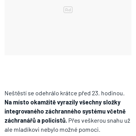
Neštěstí se odehrálo krátce před 23. hodinou.
Na místo okamžitě vyrazily všechny složky
integrovaného záchranného systému včetně
záchranářů a policistů.
Přes veškerou snahu už
ale mladíkovi nebylo možné pomoci.