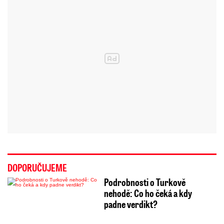
DOPORUČUJEME
Podrobnosti o Turkově
nehodě: Co ho čeká a kdy
padne verdikt?