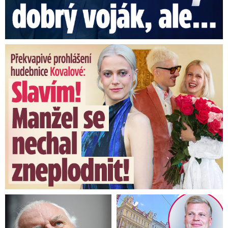
Překvapivé prohlášení hudebnice Kovalové: Slavím! Manžel se ...