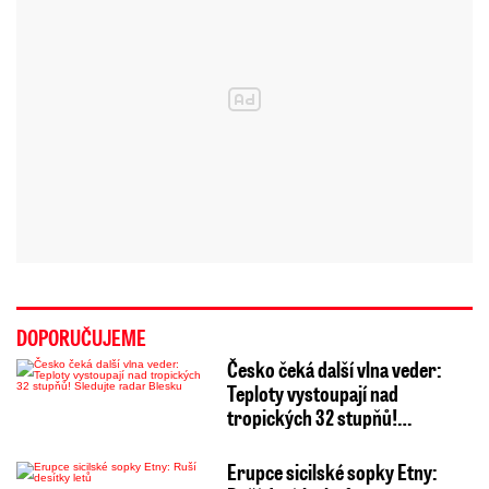
DOPORUČUJEME
Česko čeká další vlna veder:
Teploty vystoupají nad
tropických 32 stupňů!…
Erupce sicilské sopky Etny: