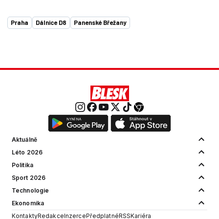
Praha
Dálnice D8
Panenské Břežany
Aktuálně
Léto 2026
Politika
Sport 2026
Technologie
Ekonomika
Kontakty
Redakce
Inzerce
Předplatné
RSS
Kariéra