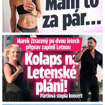
Marek Ztracený na Letné: Pártlová stopla koncert