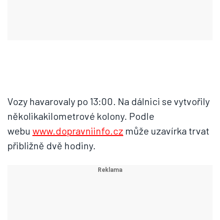
Vozy havarovaly po 13:00. Na dálnici se vytvořily
několikakilometrové kolony. Podle
webu
www.dopravniinfo.cz
může uzavírka trvat
přibližně dvě hodiny.