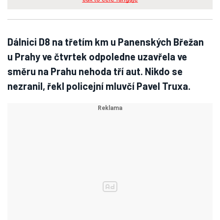
Dálnici D8 na třetím km u Panenských Břežan
u Prahy ve čtvrtek odpoledne uzavřela ve
směru na Prahu nehoda tří aut. Nikdo se
nezranil, řekl policejní mluvčí Pavel Truxa.