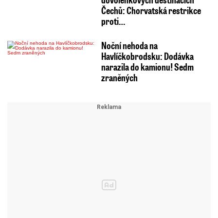
Čechů: Chorvatská restrikce
proti…
Noční nehoda na
Havlíčkobrodsku: Dodávka
narazila do kamionu! Sedm
zraněných