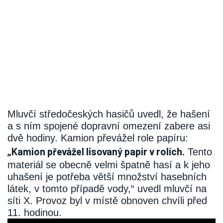
Mluvčí středočeských hasičů uvedl, že hašení
a s ním spojené dopravní omezení zabere asi
dvě hodiny. Kamion převážel role papíru:
„Kamion převážel lisovaný papír v rolích.
Tento
materiál se obecně velmi špatně hasí a k jeho
uhašení je potřeba větší množství hasebních
látek, v tomto případě vody,“ uvedl mluvčí na
síti X. Provoz byl v místě obnoven chvíli před
11. hodinou.