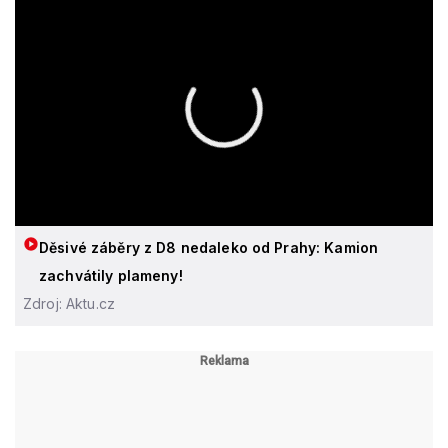
Děsivé záběry z D8 nedaleko od Prahy: Kamion
zachvátily plameny!
Zdroj: Aktu.cz