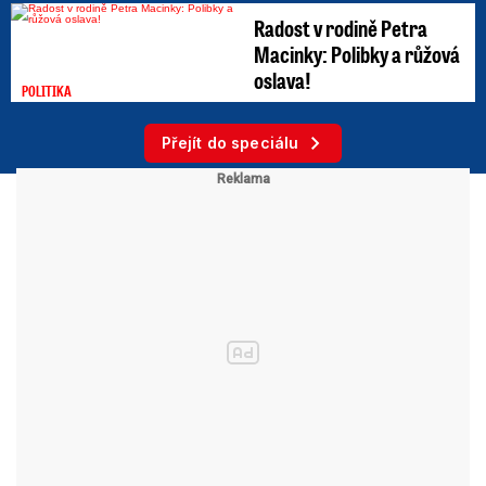
Radost v rodině Petra
Macinky: Polibky a růžová
oslava!
POLITIKA
Přejít do speciálu