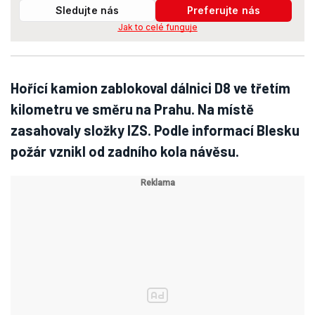
Sledujte nás
Preferujte nás
Jak to celé funguje
Hořící kamion zablokoval dálnici D8 ve třetím
kilometru ve směru na Prahu. Na místě
zasahovaly složky IZS. Podle informací Blesku
požár vznikl od zadního kola návěsu.