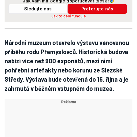
Jak vám má Google doporučovat Blesk?
Sledujte nás
Preferujte nás
Jak to celé funguje
Národní muzeum otevřelo výstavu věnovanou
příběhu rodu Přemyslovců. Historická budova
nabízí více než 900 exponátů, mezi nimi
pohřební artefakty nebo korunu ze Slezské
Středy. Výstava bude otevřená do 15. října a je
zahrnutá v běžném vstupném do muzea.