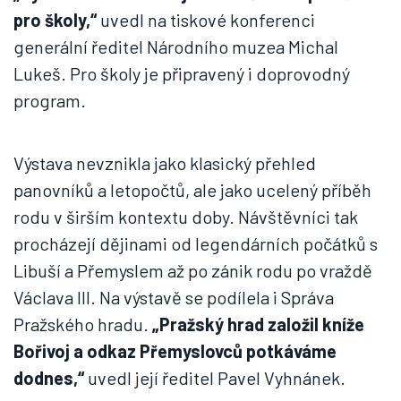
pro školy,“
uvedl na tiskové konferenci
generální ředitel Národního muzea Michal
Lukeš. Pro školy je připravený i doprovodný
program.
Výstava nevznikla jako klasický přehled
panovníků a letopočtů, ale jako ucelený příběh
rodu v širším kontextu doby. Návštěvníci tak
procházejí dějinami od legendárních počátků s
Libuší a Přemyslem až po zánik rodu po vraždě
Václava III. Na výstavě se podílela i Správa
Pražského hradu.
„Pražský hrad založil kníže
Bořivoj a odkaz Přemyslovců potkáváme
dodnes,“
uvedl její ředitel Pavel Vyhnánek.