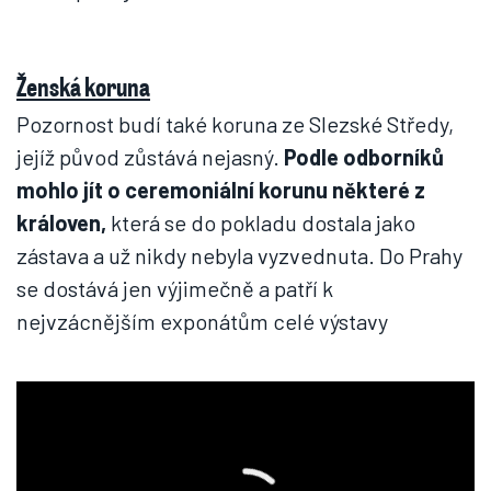
Ženská koruna
Pozornost budí také koruna ze Slezské Středy,
jejíž původ zůstává nejasný.
Podle odborníků
mohlo jít o ceremoniální korunu některé z
královen,
která se do pokladu dostala jako
zástava a už nikdy nebyla vyzvednuta. Do Prahy
se dostává jen výjimečně a patří k
nejvzácnějším exponátům celé výstavy