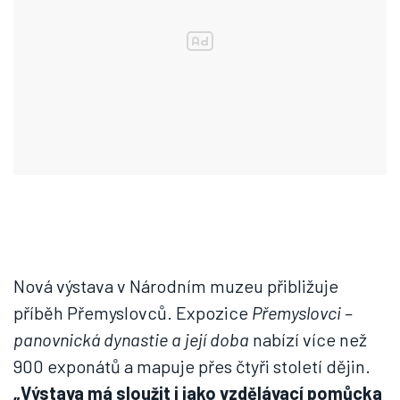
Nová výstava v Národním muzeu přibližuje
příběh Přemyslovců. Expozice
Přemyslovci –
panovnická dynastie a její doba
nabízí více než
900 exponátů a mapuje přes čtyři století dějin.
„Výstava má sloužit i jako vzdělávací pomůcka