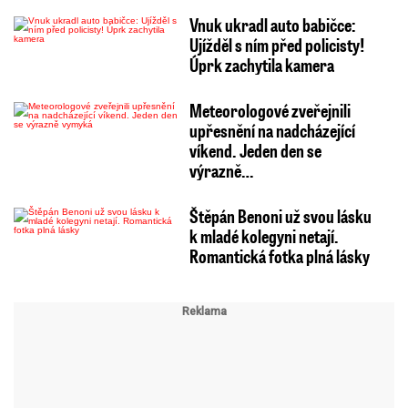
Vnuk ukradl auto babičce:
Ujížděl s ním před policisty!
Úprk zachytila kamera
Meteorologové zveřejnili
upřesnění na nadcházející
víkend. Jeden den se
výrazně…
Štěpán Benoni už svou lásku
k mladé kolegyni netají.
Romantická fotka plná lásky