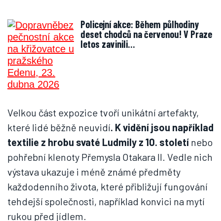
Policejní akce: Během půlhodiny
deset chodců na červenou! V Praze
letos zavinili…
Velkou část expozice tvoří unikátní artefakty,
které lidé běžně neuvidí
. K vidění jsou například
textilie z hrobu svaté Ludmily z 10. století
nebo
pohřební klenoty Přemysla Otakara II. Vedle nich
výstava ukazuje i méně známé předměty
každodenního života, které přibližují fungování
tehdejší společnosti, například konvici na mytí
rukou před jídlem.