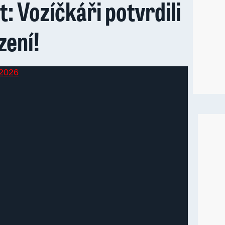
t: Vozíčkáři potvrdili
zení!