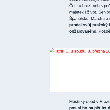
Česku hrozí nebezpečí 
majetek i život. Senio
Španělsku, Maroku a 
prodal svůj pražský 
obžalovaného
. Pozdě
Městský soud v Praze
poslal ho na pět let 