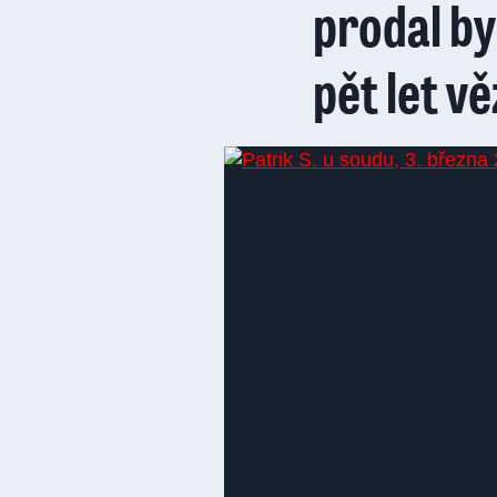
prodal by
pět let vě