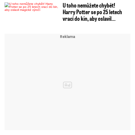
U toho nemůžete chybět!
Harry Potter se po 25 letech
vrací do kin, aby oslavil…