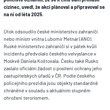
cizinec, uvedl, že akci plánoval a připravoval se
na ni od léta 2025.
Útok odsoudilo české ministerstvo zahraničí
nebo ministr vnitra Lubomír Metnar (ANO).
Ruské ministerstvo zahraničí si v pátek kvůli
incidentu předvolalo českého velvyslance v
Moskvě Daniela Koštovala. Česku také Rusko
zaslalo oficiální žádost o posílení ochrany jeho
zastupitelských úřadů v ČR. Podle českého
policejního prezidia jsou objekty standardně
chráněné v souladu s aktuálním stupněm
ohrožení terorismem.