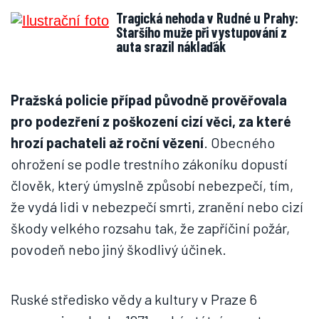
Tragická nehoda v Rudné u Prahy:
Staršího muže při vystupování z
auta srazil náklaďák
Pražská policie případ původně prověřovala
pro podezření z poškození cizí věci, za které
hrozí pachateli až roční vězení
. Obecného
ohrožení se podle trestního zákoníku dopustí
člověk, který úmyslně způsobí nebezpečí, tím,
že vydá lidi v nebezpečí smrti, zranění nebo cizí
škody velkého rozsahu tak, že zapříčiní požár,
povodeň nebo jiný škodlivý účinek.
Ruské středisko vědy a kultury v Praze 6