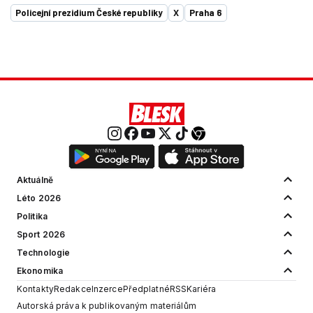
Policejní prezidium České republiky
X
Praha 6
Aktuálně
Léto 2026
Politika
Sport 2026
Technologie
Ekonomika
Kontakty
Redakce
Inzerce
Předplatné
RSS
Kariéra
Autorská práva k publikovaným materiálům