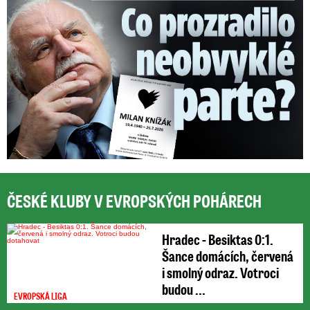
ČESKÉ KLUBY V EVROPSKÝCH POHÁRECH
Hradec - Besiktas 0:1.
Šance domácích, červená
i smolný odraz. Votroci
budou ...
EVROPSKÁ LIGA