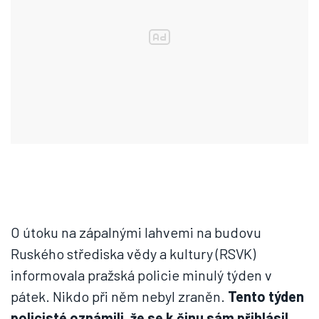
O útoku na zápalnými lahvemi na budovu
Ruského střediska vědy a kultury (RSVK)
informovala pražská policie minulý týden v
pátek. Nikdo při něm nebyl zraněn.
Tento týden
policisté oznámili, že se k činu sám přihlásil