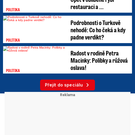
restauraci a ...
POLITIKA
Podrobnosti o Turkově
nehodě: Co ho čeká a kdy
padne verdikt?
POLITIKA
Radost v rodině Petra
Macinky: Polibky a růžová
oslava!
POLITIKA
Přejít do speciálu