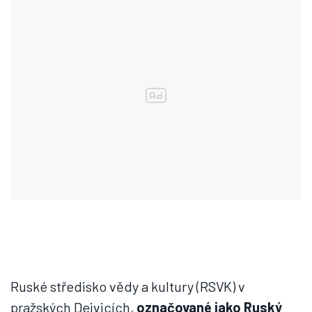
Ruské středisko vědy a kultury (RSVK) v
pražských Dejvicích,
označované jako Ruský