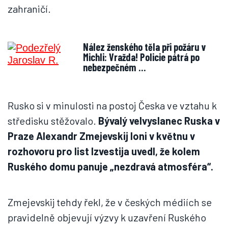
zahraničí.
Nález ženského těla při požáru v
Michli: Vražda! Policie pátrá po
nebezpečném …
Rusko si v minulosti na postoj Česka ve vztahu k
středisku stěžovalo.
Bývalý velvyslanec Ruska v
Praze Alexandr Zmejevskij loni v květnu v
rozhovoru pro list Izvestija uvedl, že kolem
Ruského domu panuje „nezdravá atmosféra“.
Zmejevskij tehdy řekl, že v českých médiích se
pravidelně objevují výzvy k uzavření Ruského