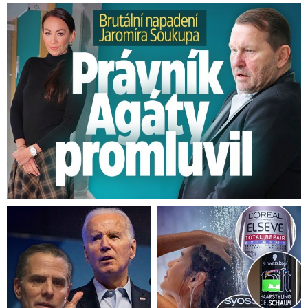
Brutální napadení Soukupa. Právník Agáty promluvil