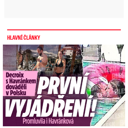
HLAVNÍ ČLÁNKY
Exministryně s Havránkem dováděli v Polsku: První slova!