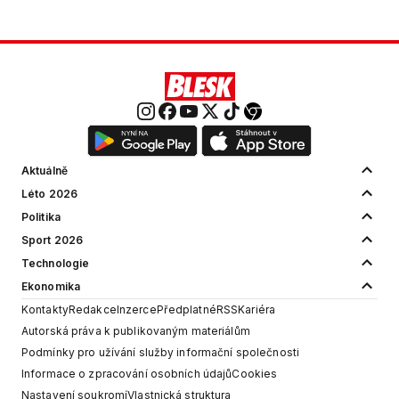
Aktuálně
Léto 2026
Politika
Sport 2026
Technologie
Ekonomika
Kontakty
Redakce
Inzerce
Předplatné
RSS
Kariéra
Autorská práva k publikovaným materiálům
Podmínky pro užívání služby informační společnosti
Informace o zpracování osobních údajů
Cookies
Nastavení soukromí
Vlastnická struktura