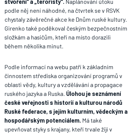
stvoření“ a „teroristy“.
Naplánování útoku
podle něj není náhodné, na čtvrtek se v RSVK
chystaly závěrečné akce ke Dnům ruské kultury.
Girenko také poděkoval českým bezpečnostním
složkám a hasičům, kteří na místo dorazili
během několika minut.
Podle informací na webu patří k základním
činnostem střediska organizování programů v
oblasti vědy, kultury a vzdělávání a propagace
ruského jazyka a Ruska.
Úlohou je seznámení
české veřejnosti s historií a kulturou národů
Ruské federace, s jejím kulturním, vědeckým a
hospodářským potenciálem.
Má také
upevňovat styky s krajany, kteří trvale žijí v