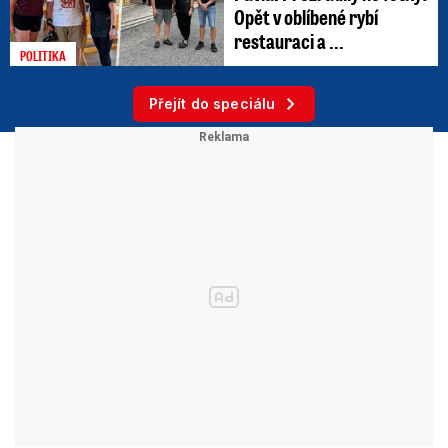
Opět v oblíbené rybí
restauraci a ...
POLITIKA
Přejít do speciálu