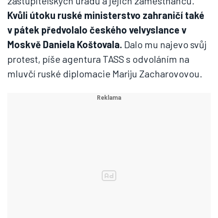
zastupitelských úřadů a jejich zaměstnanců.
Kvůli útoku ruské ministerstvo zahraničí také
v pátek předvolalo českého velvyslance v
Moskvě Daniela Koštovala.
Dalo mu najevo svůj
protest, píše agentura TASS s odvoláním na
mluvčí ruské diplomacie Mariju Zacharovovou.