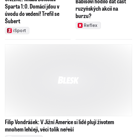
Babišovi hodilo dát část
Sparta 1:0. Domácí jdou v
ruzyňských akcií na
úvodu do vedení! Trefil se
burzu?
Šubert
Reflex
iSport
Filip Vondrášek: V Jižní Americe si lidé plují životem
mnohem lehčeji, věci tolik neřeší