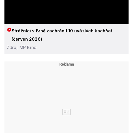
Strážníci v Brně zachránil 10 uvázlých kachňat.
(červen 2026)
Zdroj: MP Brno