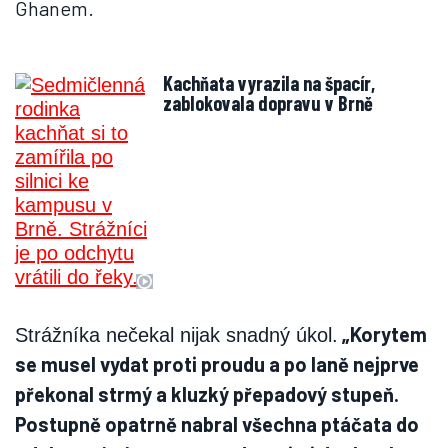
Ghanem.
Kachňata vyrazila na špacír,
zablokovala dopravu v Brně
„Korytem
Strážníka nečekal nijak snadný úkol.
se musel vydat proti proudu a po laně nejprve
překonal strmý a kluzký přepadový stupeň.
Postupně opatrně nabral všechna ptáčata do