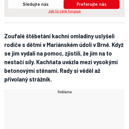
Sledujte nás
Preferujte nás
Jak to celé funguje
Zoufalé štěbetání kachní omladiny uslyšeli
rodiče s dětmi v Mariánském údolí v Brně. Když
se jim vydali na pomoc, zjistili, že jim na to
nestačí síly. Kachňata uvázla mezi vysokými
betonovými stěnami. Rady si věděl až
přivolaný strážník.