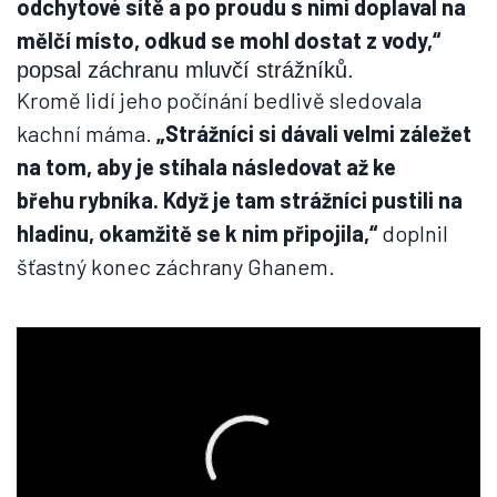
odchytové sítě a po proudu s nimi doplaval na
mělčí místo, odkud se mohl dostat z vody,“
popsal záchranu mluvčí strážníků.
Kromě lidí jeho počínání bedlivě sledovala
kachní máma.
„
Strážníci si dávali velmi záležet
na tom, aby je stíhala následovat až ke
břehu rybníka. Když je tam strážníci pustili na
hladinu, okamžitě se k nim připojila,“
doplnil
šťastný konec záchrany Ghanem.