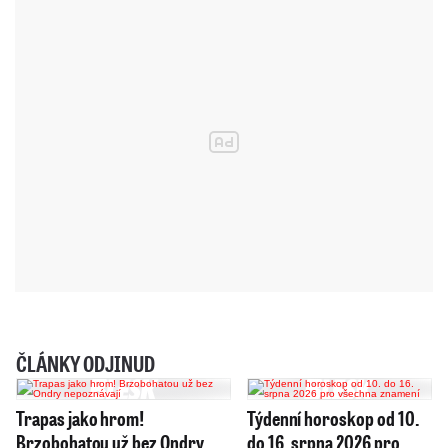
ČLÁNKY ODJINUD
Trapas jako hrom!
Týdenní horoskop od 10.
Brzobohatou už bez Ondry
do 16. srpna 2026 pro