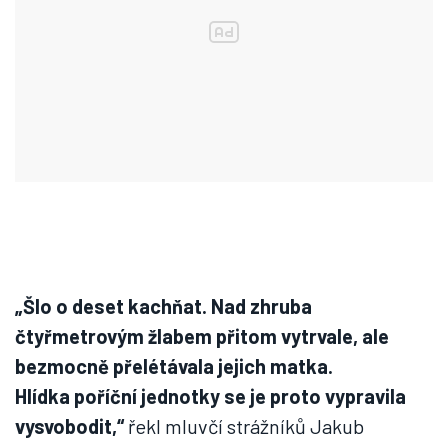
„Šlo o deset kachňat. Nad zhruba
čtyřmetrovým žlabem přitom vytrvale, ale
bezmocně přelétávala jejich matka.
Hlídka poříční jednotky se je proto vypravila
vysvobodit,“
řekl mluvčí strážníků Jakub