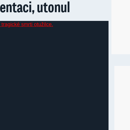
entaci, utonul