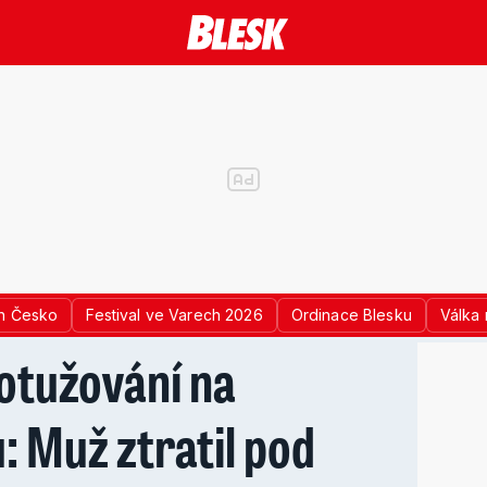
n Česko
Festival ve Varech 2026
Ordinace Blesku
Válka 
otužování na
 Muž ztratil pod