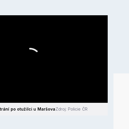
átrání po otužilci u Maršova
Zdroj: Policie ČR