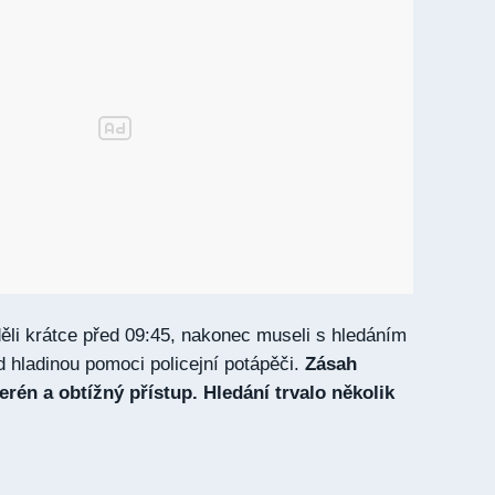
děli krátce před 09:45, nakonec museli s hledáním
 hladinou pomoci policejní potápěči.
Zásah
erén a obtížný přístup. Hledání trvalo několik