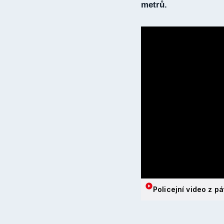
metrů.
Policejní video z p