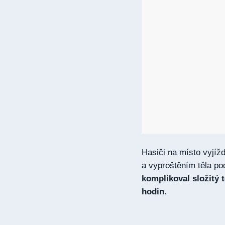
Hasiči na místo vyjíž
a vyproštěním těla pod
komplikoval složitý t
hodin.