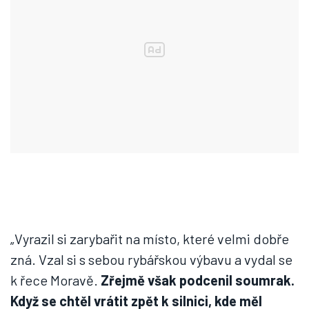
„Vyrazil si zarybařit na místo, které velmi dobře
zná. Vzal si s sebou rybářskou výbavu a vydal se
k řece Moravě.
Zřejmě však podcenil soumrak.
Když se chtěl vrátit zpět k silnici, kde měl