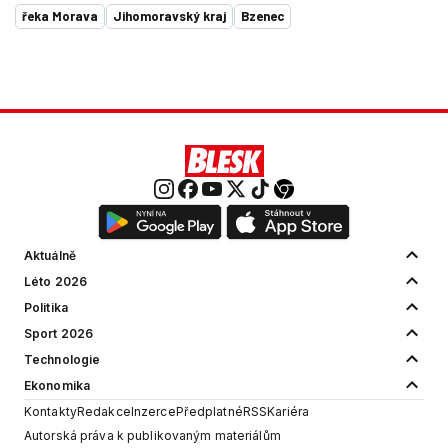
řeka Morava
Jihomoravský kraj
Bzenec
Aktuálně
Léto 2026
Politika
Sport 2026
Technologie
Ekonomika
Kontakty
Redakce
Inzerce
Předplatné
RSS
Kariéra
Autorská práva k publikovaným materiálům