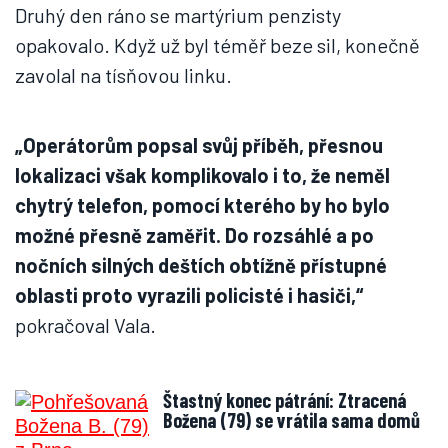
Druhý den ráno se martýrium penzisty
opakovalo. Když už byl téměř beze sil, konečně
zavolal na tísňovou linku.
„Operátorům popsal svůj příběh, přesnou
lokalizaci však komplikovalo i to, že neměl
chytrý telefon, pomocí kterého by ho bylo
možné přesně zaměřit. Do rozsáhlé a po
nočních silných deštích obtížně přístupné
oblasti proto vyrazili policisté i hasiči,“
pokračoval Vala.
Štastný konec pátrání: Ztracená
Božena (79) se vrátila sama domů