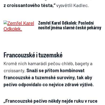
z croissantového těsta,“
vysvětlil Kadlec.
Zemřel Karel Odkolek: Poslední
nositel jména slavné české pekárny
Francouzské i tuzemské
Kromě nich kamarádi pečou chléb, bagety a
croissanty.
Snaží se přitom kombinovat
francouzské a tuzemské suroviny, tak aby
pečivo odpovídalo co nejvíce zdravé výživě.
„Francouzské pečivo někdy nejde ruku v ruce