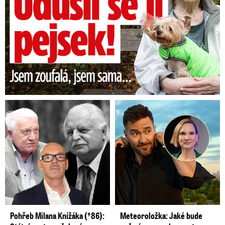
Pohřeb Milana Knížáka (†86):
Meteoroložka: Jaké bude