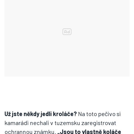
Už jste někdy jedli kroláče?
Na toto pečivo si
kamarádi nechali v tuzemsku zaregistrovat
ochrannou známku.
„Jsou to vlastně koláče