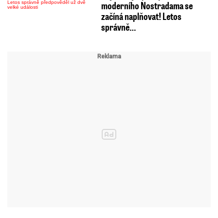
moderního Nostradama se
začíná naplňovat! Letos
správně…