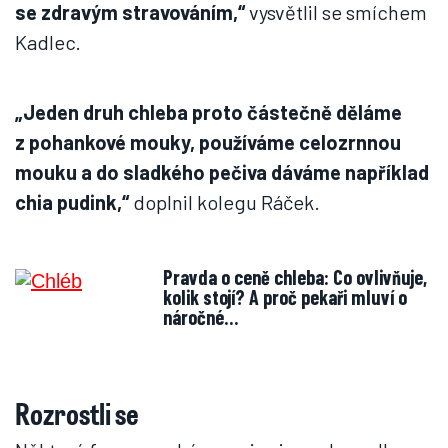
se zdravým stravováním,“
vysvětlil se smíchem
Kadlec.
„Jeden druh chleba proto částečně děláme
z pohankové mouky, používáme celozrnnou
mouku a do sladkého pečiva dáváme například
chia pudink,“
doplnil kolegu Ráček.
Pravda o ceně chleba: Co ovlivňuje,
kolik stojí? A proč pekaři mluví o
náročné…
Rozrostli se