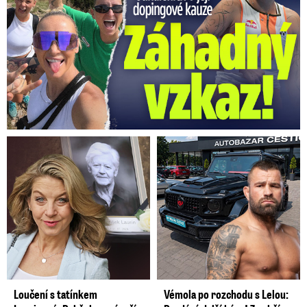
Loučení s tatínkem
Vémola po rozchodu s Lelou: