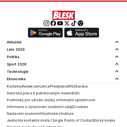
Aktuálně
Léto 2026
Politika
Sport 2026
Technologie
Ekonomika
Kontakty
Redakce
Inzerce
Předplatné
RSS
Kariéra
Autorská práva k publikovaným materiálům
Podmínky pro užívání služby informační společnosti
Informace o zpracování osobních údajů
Cookies
Nastavení soukromí
Vlastnická struktura
Jednotná kontaktní místa / Single Points of Contact
Etický kodex