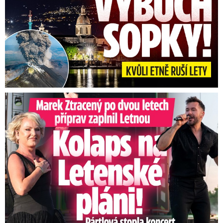
Marek Ztracený na Letné: Pártlová stopla koncert