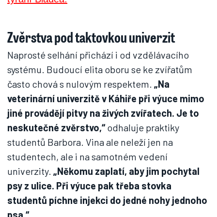
Zvěrstva pod taktovkou univerzit
Naprosté selhání přichází i od vzdělávacího
systému. Budoucí elita oboru se ke zvířatům
často chová s nulovým respektem.
„Na
veterinární univerzitě v Káhiře při výuce mimo
jiné provádějí pitvy na živých zvířatech. Je to
neskutečné zvěrstvo,“
odhaluje praktiky
studentů Barbora. Vina ale neleží jen na
studentech, ale i na samotném vedení
univerzity.
„Někomu zaplatí, aby jim pochytal
psy z ulice. Při výuce pak třeba stovka
studentů píchne injekci do jedné nohy jednoho
psa.“