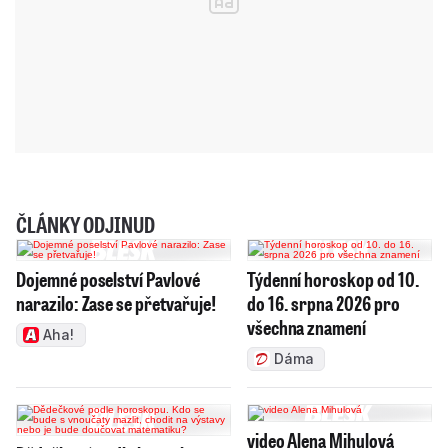
ČLÁNKY ODJINUD
Dojemné poselství Pavlové
Týdenní horoskop od 10.
narazilo: Zase se přetvařuje!
do 16. srpna 2026 pro
všechna znamení
Aha!
Dáma
video Alena Mihulová