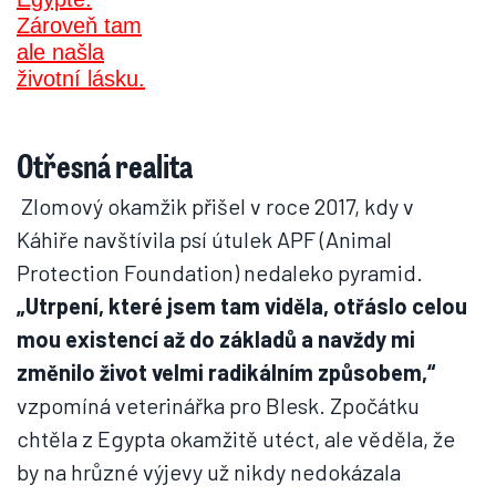
Otřesná realita
Zlomový okamžik přišel v roce 2017, kdy v
Káhiře navštívila psí útulek APF (Animal
Protection Foundation) nedaleko pyramid.
„Utrpení, které jsem tam viděla, otřáslo celou
mou existencí až do základů a navždy mi
změnilo život velmi radikálním způsobem,“
vzpomíná veterinářka pro Blesk. Zpočátku
chtěla z Egypta okamžitě utéct, ale věděla, že
by na hrůzné výjevy už nikdy nedokázala