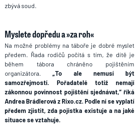
zbývá soud.
Myslete dopředu a »za roh«
Na možné problémy na táboře je dobré myslet
předem. Řada rodičů počítá s tím, že dítě je
během tábora chráněno pojištěním
organizátora.
„To ale nemusí být
samozřejmostí. Pořadatelé totiž nemají
zákonnou povinnost pojištění sjednávat,“ říká
Andrea Brádlerová z Rixo.cz. Podle ní se vyplatí
předem zjistit, zda pojistka existuje a na jaké
situace se vztahuje.