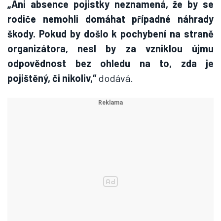
„Ani absence pojistky neznamená, že by se
rodiče nemohli domáhat případné náhrady
škody. Pokud by došlo k pochybení na straně
organizátora, nesl by za vzniklou újmu
odpovědnost bez ohledu na to, zda je
pojištěný, či nikoliv,“
dodává.