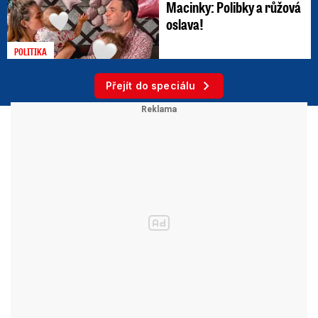
Macinky: Polibky a růžová
oslava!
POLITIKA
Přejít do speciálu