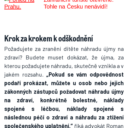
Tohle na Česku nenávidí!
Krok za krokem k odškodnění
Požadujete za zranění dítěte náhradu újmy na
zdraví? Budete muset dokázat, že újma, za
kterou požadujete náhradu, skutečně vznikla a v
jakém rozsahu.
„Pokud se vám odpovědnost
podaří prokázat, můžete u osob nebo jejich
zákonných zástupců požadovat náhradu újmy
na zdraví, konkrétně bolestné, náklady
spojené s léčbou, náklady spojené s
následnou péčí o zdraví a náhradu za ztížení
společenského uplatnění,“
říká advokát Roman