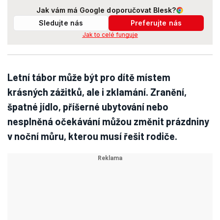
Jak vám má Google doporučovat Blesk?
Sledujte nás
Preferujte nás
Jak to celé funguje
Letní tábor může být pro dítě místem
krásných zážitků, ale i zklamání. Zranění,
špatné jídlo, příšerné ubytování nebo
nesplněná očekávání můžou změnit prázdniny
v noční můru, kterou musí řešit rodiče.