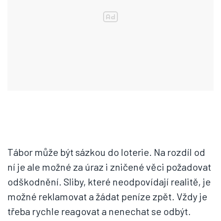
Tábor může být sázkou do loterie. Na rozdíl od
ní je ale možné za úraz i zničené věci požadovat
odškodnění. Sliby, které neodpovídají realitě, je
možné reklamovat a žádat peníze zpět. Vždy je
třeba rychle reagovat a nenechat se odbýt.