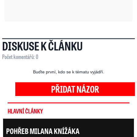
DISKUSE K ČLÁNKU
Počet komentářů: 0
Buďte první, kdo se k tématu vyjádří.
PŘIDAT NÁZOR
HLAVNÍ ČLÁNKY
POHŘEB MILANA KNÍŽÁKA