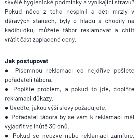
skvělé hygienické podmínky a vynikající stravu?
Pokud něco z toho nesplnil a děti mrzly v
děravých stanech, byly o hladu a chodily na
kadibudku, můžete tábor reklamovat a chtít
vrátit část zaplacené ceny.
Jak postupovat
● Písemnou reklamaci co nejdříve pošlete
pořadateli tábora.
● Popište problém, a pokud to jde, doplňte
reklamaci důkazy.
● Uveďte, jakou výši slevy požadujete.
● Pořadatel tábora by se vám k reklamaci měl
vyjádřit ve lhůtě 30 dnů.
● Pokud se neozve nebo reklamaci zamítne,