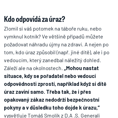
Kdo odpovídá za úraz?
Zlomil si váš potomek na táboře ruku, nebo
vymknul kotník? Ve většině případů můžete
požadovat náhradu újmy na zdraví. A nejen po
tom, kdo úraz způsobil (např. jiné dítě), ale i po
vedoucím, který zanedbal náležitý dohled.
Záleží ale na okolnostech.
„Mohou nastat
situace, kdy se pořadatel nebo vedoucí
odpovědnosti zprostí, například když si dítě
úraz zaviní samo. Třeba tak, že i přes
opakovaný zákaz nedodrží bezpečnostní
pokyny a v důsledku toho dojde k úrazu,“
vysvětluje Tomáš Smolík z D.A .S. Generali