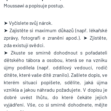
Moussawi a popisuje postup.
➤ Vyčíslete svůj nárok.
➤ Zajistěte si maximum důkazů (např. lékařské
zprávy, fotografi e zranění apod.). ➤ Zjistěte,
zda existují svědci.
➤ Zkuste se smírně dohodnout s pořadateli
dětského tábora a osobou, která se na vzniku
újmy podílela (např. oddílový vedoucí, rodič
dítěte, které vaše dítě zranilo). Zašlete dopis, ve
kterém situaci popíšete, sdělíte, jaká újma
vznikla a jakou náhradu požadujete. V dopisu je
dobré uvést lhůtu, do které čekáte jejich
vyjádření. Vše, co si smírně dohodnete, mějte