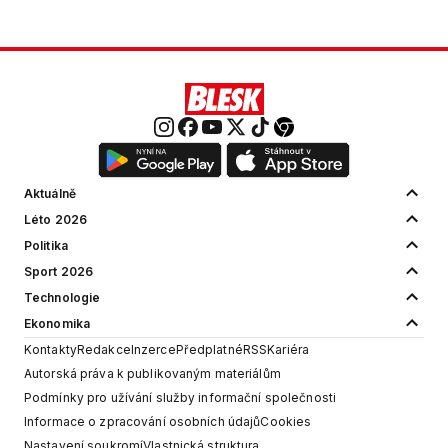
Aktuálně
Léto 2026
Politika
Sport 2026
Technologie
Ekonomika
Kontakty
Redakce
Inzerce
Předplatné
RSS
Kariéra
Autorská práva k publikovaným materiálům
Podmínky pro užívání služby informační společnosti
Informace o zpracování osobních údajů
Cookies
Nastavení soukromí
Vlastnická struktura