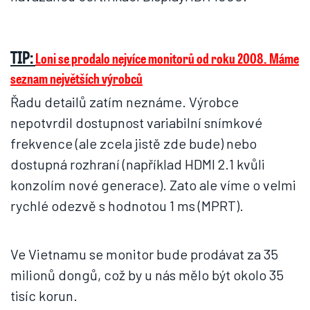
TIP:
Loni se prodalo nejvíce monitorů od roku 2008. Máme
seznam největších výrobců
Řadu detailů zatím neznáme. Výrobce
nepotvrdil dostupnost variabilní snímkové
frekvence (ale zcela jistě zde bude) nebo
dostupná rozhraní (například HDMI 2.1 kvůli
konzolím nové generace). Zato ale víme o velmi
rychlé odezvě s hodnotou 1 ms (MPRT).
Ve Vietnamu se monitor bude prodávat za 35
milionů dongů, což by u nás mělo být okolo 35
tisíc korun.