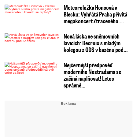
Meteoroložka Honsová v
Blesku: Vyhřátá Praha přivítá
megakoncert Ztraceného.…
Nová láska ve sněmovních
lavicích: Decroix s mladým
kolegou z ODS v bazénu pod…
Nejčernější předpověď
moderního Nostradama se
začíná naplňovat! Letos
správně…