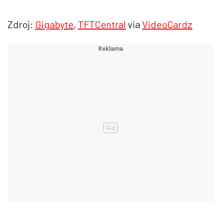
Zdroj:
Gigabyte
,
TFTCentral
via
VideoCardz