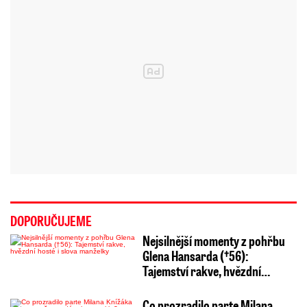
DOPORUČUJEME
Nejsilnější momenty z pohřbu
Glena Hansarda (†56):
Tajemství rakve, hvězdní…
Co prozradilo parte Milana