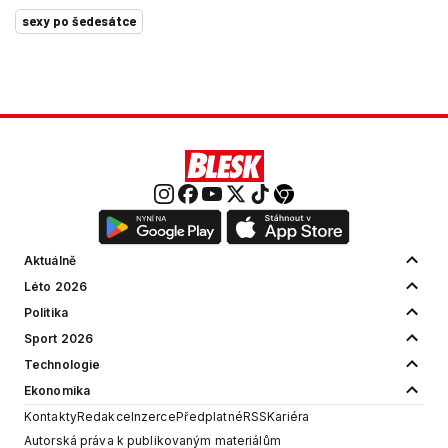
sexy po šedesátce
Aktuálně
Léto 2026
Politika
Sport 2026
Technologie
Ekonomika
Kontakty
Redakce
Inzerce
Předplatné
RSS
Kariéra
Autorská práva k publikovaným materiálům