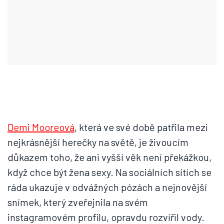
Demi Mooreová
, která ve své době patřila mezi
nejkrásnější herečky na světě, je živoucím
důkazem toho, že ani vyšší věk není překážkou,
když chce být žena sexy. Na sociálních sítích se
ráda ukazuje v odvážných pózách a nejnovější
snímek, který zveřejnila na svém
instagramovém profilu, opravdu rozvířil vody.