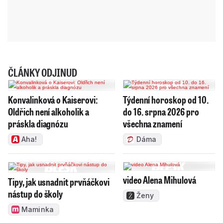
ČLÁNKY ODJINUD
Konvalinková o Kaiserovi:
Týdenní horoskop od 10.
Oldřich není alkoholik a
do 16. srpna 2026 pro
práskla diagnózu
všechna znamení
Aha!
Dáma
video Alena Mihulová
Tipy, jak usnadnit prvňáčkovi
nástup do školy
Ženy
Maminka