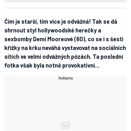
Čím je starší, tím více je odvážná! Tak se dá
shrnout styl hollywoodské herečky a
sexbomby Demi Mooreové (60), co se i s šesti
křížky na krku neváhá vystavovat na sociálních
sítích ve velmi odvážných pózách. Ta poslední
fotka však byla notně provokativní...