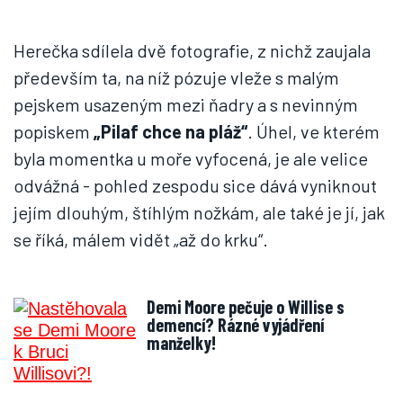
Herečka sdílela dvě fotografie, z nichž zaujala
především ta, na níž pózuje vleže s malým
pejskem usazeným mezi ňadry a s nevinným
popiskem
„Pilaf chce na pláž“
. Úhel, ve kterém
byla momentka u moře vyfocená, je ale velice
odvážná - pohled zespodu sice dává vyniknout
jejím dlouhým, štíhlým nožkám, ale také je jí, jak
se říká, málem vidět „až do krku“.
Demi Moore pečuje o Willise s
demencí? Rázné vyjádření
manželky!