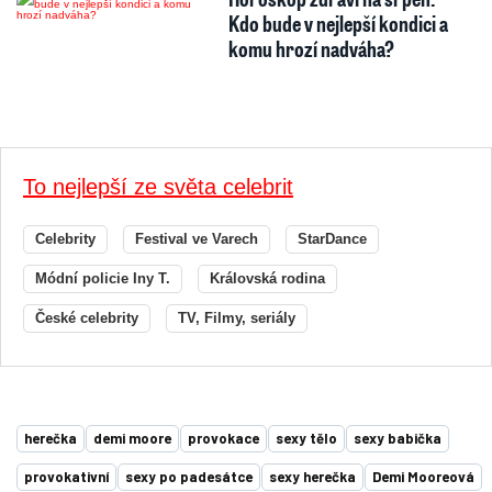
Kdo bude v nejlepší kondici a
komu hrozí nadváha?
To nejlepší ze světa celebrit
Celebrity
Festival ve Varech
StarDance
Módní policie Iny T.
Královská rodina
České celebrity
TV, Filmy, seriály
herečka
demi moore
provokace
sexy tělo
sexy babička
provokativní
sexy po padesátce
sexy herečka
Demi Mooreová