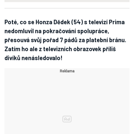
Poté, co se Honza Dědek (54) s televizí Prima
nedomluvil na pokračování spolupráce,
přesouvá svůj pořad 7 pádů za platební bránu.
Zatím ho ale z televizních obrazovek příliš
divíků nenásledovalo!