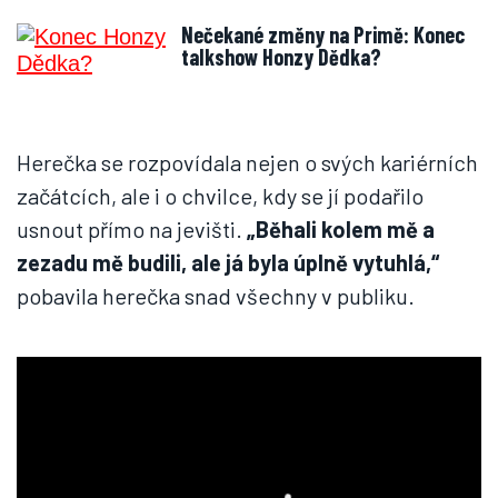
Nečekané změny na Primě: Konec
talkshow Honzy Dědka?
Herečka se rozpovídala nejen o svých kariérních
začátcích, ale i o chvilce, kdy se jí podařilo
usnout přímo na jevišti.
„Běhali kolem mě a
zezadu mě budili, ale já byla úplně vytuhlá,“
pobavila herečka snad všechny v publiku.