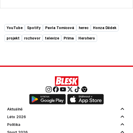
YouTube
Spotify
Pavla Tomicová
herec
Honza Dědek
projekt
rozhovor
televize
Prima
Herohero
Aktuálně
Léto 2026
Politika
Sport 2026