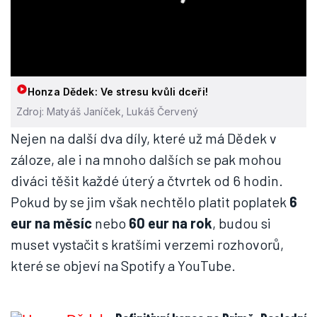
Honza Dědek: Ve stresu kvůli dceři!
Zdroj: Matyáš Janíček, Lukáš Červený
Nejen na další dva díly, které už má Dědek v
záloze, ale i na mnoho dalších se pak mohou
diváci těšit každé úterý a čtvrtek od 6 hodin.
Pokud by se jim však nechtělo platit poplatek
6
eur na měsíc
nebo
60 eur na rok
, budou si
muset vystačit s kratšími verzemi rozhovorů,
které se objeví na Spotify a YouTube.