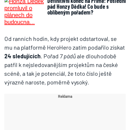
Definitivní konec na Primě: Poslední
pád Honzy Dědka! Co bude s
oblíbeným pořadem?
Od ranních hodin, kdy projekt odstartoval, se
mu na platformě HeroHero zatím podařilo získat
24 sledujících
. Pořad
7 pádů
ale dlouhodobě
patřil k nejsledovanějším projektům na české
scéně, a tak je potenciál, že toto číslo ještě
výrazně naroste, poměrně vysoký.