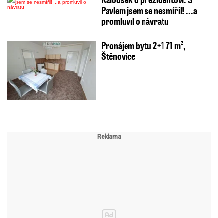
Pavlem jsem se nesmířil! ...a
promluvil o návratu
Pronájem bytu 2+1 71 m²,
Štěnovice