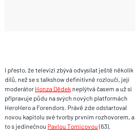
I přesto, že televizi zbývá odvysílat ještě několik
dílů, než se s talkshow definitivně rozloučí, její
moderátor
Honza Dědek
neplýtvá časem a už si
připravuje půdu na svých nových platformách
HeroHero a Forendors. Právě zde odstartoval
novou kapitolu své tvorby prvním rozhovorem, a
to s jedinečnou
Pavlou Tomicovou
(63).