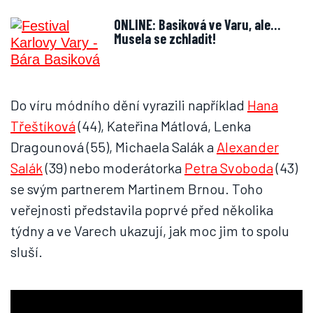
ONLINE: Basiková ve Varu, ale…
Musela se zchladit!
Do víru módního dění vyrazili například
Hana
Třeštíková
(44), Kateřina Mátlová, Lenka
Dragounová (55), Michaela Salák a
Alexander
Salák
(39) nebo moderátorka
Petra Svoboda
(43)
se svým partnerem Martinem Brnou. Toho
veřejnosti představila poprvé před několika
týdny a ve Varech ukazují, jak moc jim to spolu
sluší.