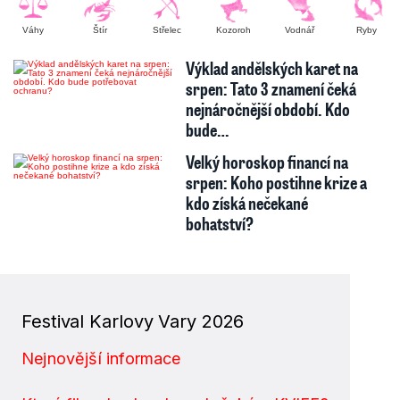
Váhy
Štír
Střelec
Kozoroh
Vodnář
Ryby
Výklad andělských karet na
srpen: Tato 3 znamení čeká
nejnáročnější období. Kdo
bude…
Velký horoskop financí na
srpen: Koho postihne krize a
kdo získá nečekané
bohatství?
Festival Karlovy Vary 2026
Nejnovější informace