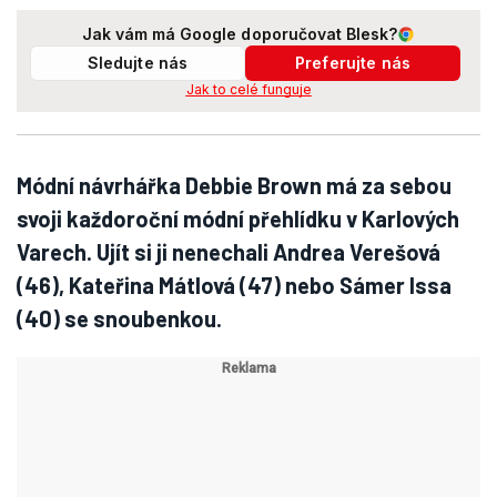
Jak vám má Google doporučovat Blesk?
Sledujte nás
Preferujte nás
Jak to celé funguje
Módní návrhářka Debbie Brown má za sebou
svoji každoroční módní přehlídku v Karlových
Varech. Ujít si ji nenechali Andrea Verešová
(46), Kateřina Mátlová (47) nebo Sámer Issa
(40) se snoubenkou.