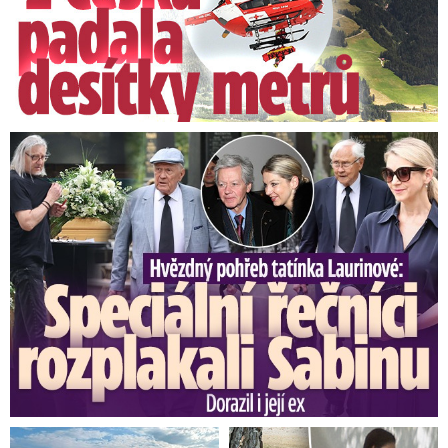
Speciální řečníci nad rakví Laurina: Rozbrečeli i dceru