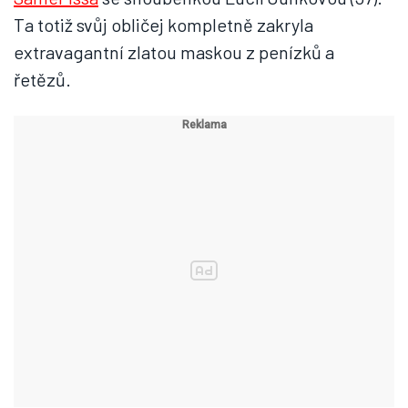
Ta totiž svůj obličej kompletně zakryla
extravagantní zlatou maskou z penízků a
řetězů.