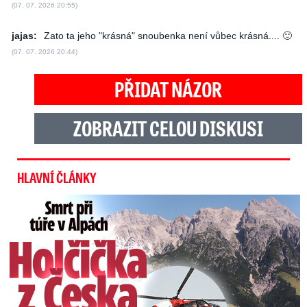
(07. 07. 2026 20:55)
jajas:
Zato ta jeho "krásná" snoubenka není vůbec krásná.... 🙂
(07. 07. 2026 20:44)
PŘIDAT NÁZOR
ZOBRAZIT CELOU DISKUSI
HLAVNÍ ČLÁNKY
Smrt Češky v Alpách: Zemřela při túře s rodiči