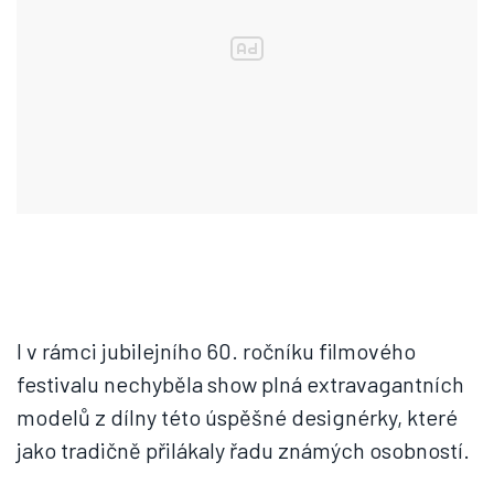
I v rámci jubilejního 60. ročníku filmového
festivalu nechyběla show plná extravagantních
modelů z dílny této úspěšné designérky, které
jako tradičně přilákaly řadu známých osobností.