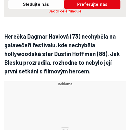
Sledujte nás
Preferujte nás
Jak to celé funguje
Herečka Dagmar Havlová (73) nechyběla na
galavečeři festivalu, kde nechyběla
hollywoodská star Dustin Hoffman (88). Jak
Blesku prozradila, rozhodně to nebylo její
první setkání s filmovým hercem.