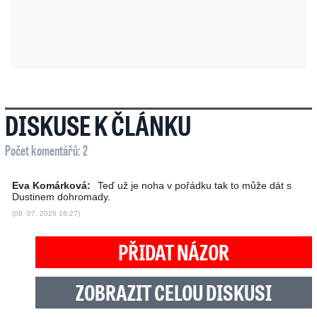
DISKUSE K ČLÁNKU
Počet komentářů: 2
Eva Komárková:
Teď už je noha v pořádku tak to může dát s
Dustinem dohromady.
(08. 07. 2026 16:27)
PŘIDAT NÁZOR
ZOBRAZIT CELOU DISKUSI