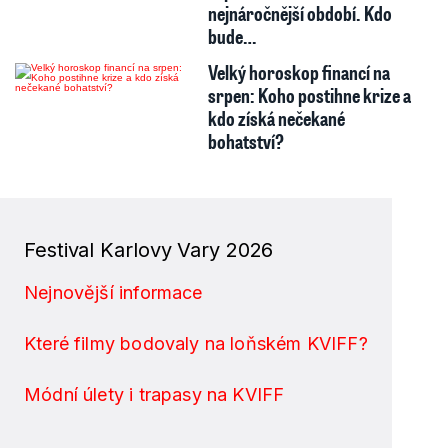
nejnáročnější období. Kdo
bude…
Velký horoskop financí na
srpen: Koho postihne krize a
kdo získá nečekané
bohatství?
Festival Karlovy Vary 2026
Nejnovější informace
Které filmy bodovaly na loňském KVIFF?
Módní úlety i trapasy na KVIFF