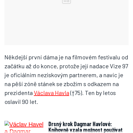
Někdejší první dáma je na filmovém festivalu od
začátku až do konce, protože její nadace Vize 97
je oficiálním neziskovým partnerem, a navíc je
na pěší zóně stánek se zbožím s odkazem na
prezidenta
Václava Havla
(†75). Ten by letos
oslavil 90 let.
Drsný krok Dagmar Havlové:
Knihovně vzala možnost používat