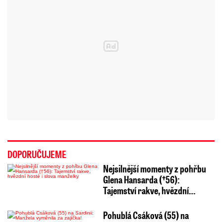
DOPORUČUJEME
Nejsilnější momenty z pohřbu
Glena Hansarda (†56):
Tajemství rakve, hvězdní…
Pohublá Csáková (55) na