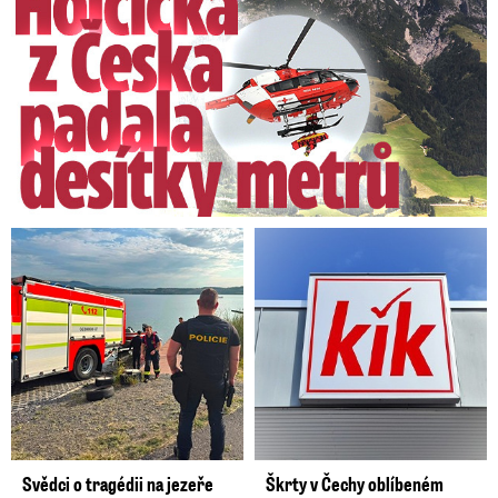
Svědci o tragédii na jezeře
Škrty v Čechy oblíbeném