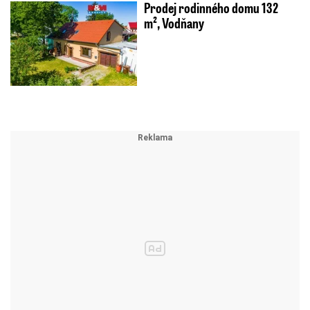
Prodej rodinného domu 132
m², Vodňany